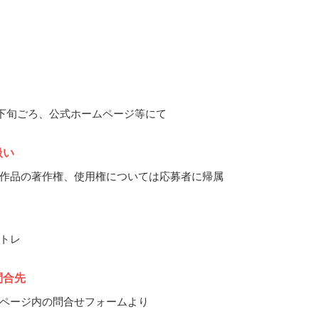
2月下旬ごろ、公式ホームページ等にて
扱い
作品の著作権、使用権については応募者に帰属
トレ
問合先
ページ内の問合せフォームより