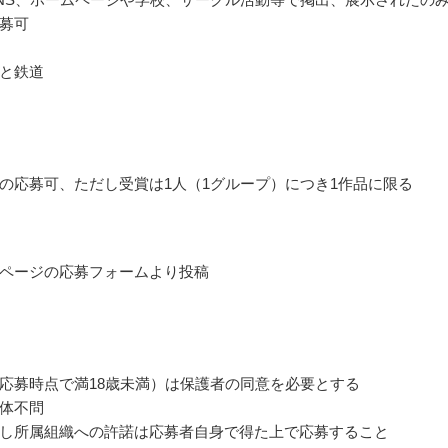
募可
と鉄道
の応募可、ただし受賞は1人（1グループ）につき1作品に限る
ページの応募フォームより投稿
応募時点で満18歳未満）は保護者の同意を必要とする
体不問
し所属組織への許諾は応募者自身で得た上で応募すること