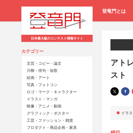
登竜門とは
日本最大級のコンテスト情報サイト
カテゴリー
アト
文芸・コピー・論文
川柳・俳句・短歌
スト
絵画・アート
写真・フォトコン
ロゴ・マーク・キャラクター
イラスト・マンガ
映像・アニメ・動画
イラス
グラフィック・ポスター
工芸・ファッション・雑貨
プロダクト・商品企画・家具
締切