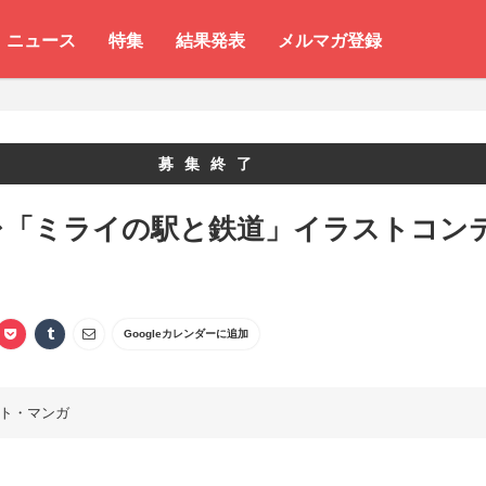
ニュース
特集
結果発表
メルマガ登録
募集終了
レ「ミライの駅と鉄道」イラストコン
Googleカレンダーに追加
ト・マンガ