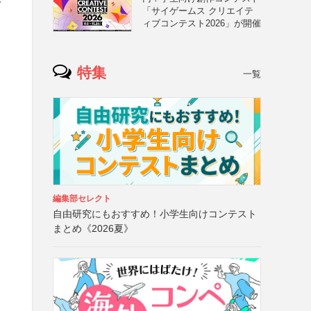
「サイゲームス クリエイテ
ィブコンテスト2026」が開催
特集
一覧
編集部セレクト
自由研究にもおすすめ！小学生向けコンテスト
まとめ《2026夏》