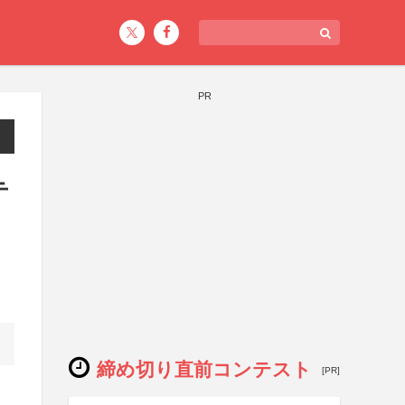
PR
テ
締め切り直前コンテスト
[PR]