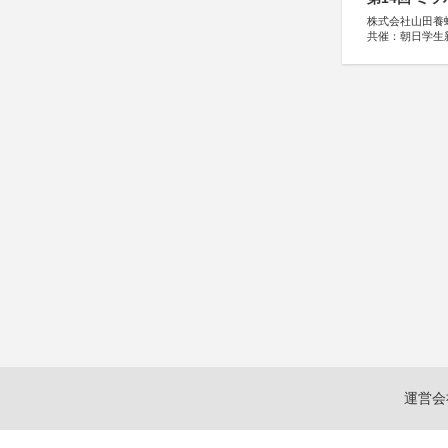
株式会社山田養
共催：朝日学生
運営会