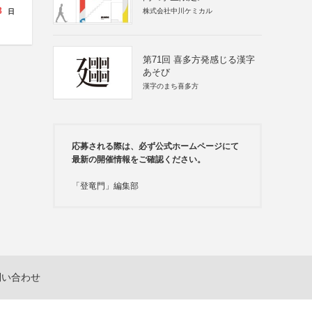
8
株式会社中川ケミカル
日
第71回 喜多方発感じる漢字
あそび
漢字のまち喜多方
応募される際は、必ず公式ホームページにて
最新の開催情報をご確認ください。
「登竜門」編集部
問い合わせ