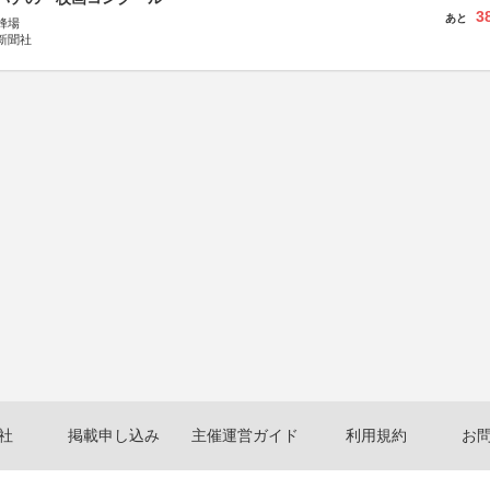
3
あと
蜂場
新聞社
社
掲載申し込み
主催運営ガイド
利用規約
お