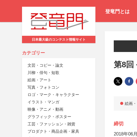
登竜門とは
日本最大級のコンテスト情報サイト
カテゴリー
第8回
文芸・コピー・論文
川柳・俳句・短歌
絵画・アート
写真・フォトコン
ロゴ・マーク・キャラクター
イラスト・マンガ
絵画・
映像・アニメ・動画
グラフィック・ポスター
締切
工芸・ファッション・雑貨
プロダクト・商品企画・家具
2018年06月