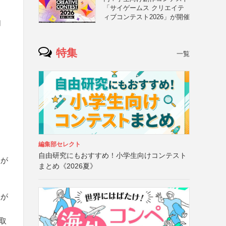
「サイゲームス クリエイテ
ィブコンテスト2026」が開催
切
特集
一覧
編集部セレクト
自由研究にもおすすめ！小学生向けコンテスト
欲が
まとめ《2026夏》
欲が
取