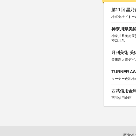
第11回 星
株式会社ドトー
神奈川県美術展
神奈川県美術展
神奈川県
月刊美術 美
美術新人賞デビ
TURNER A
ターナー色彩株
西武信用金庫
西武信用金庫
運営会