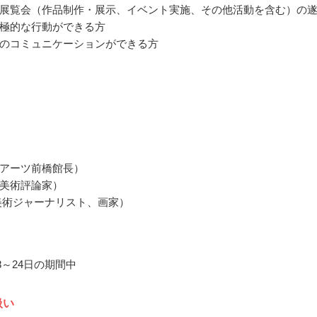
展覧会（作品制作・展示、イベント実施、その他活動を含む）の
極的な行動ができる方
のコミュニケーションができる方
アーツ前橋館長）
美術評論家）
美術ジャーナリスト、画家）
月8～24日の期間中
扱い