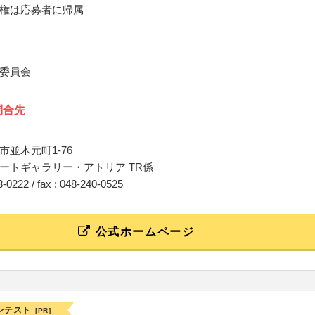
権は応募者に帰属
委員会
問合先
市並木元町1-76
ートギャラリー・アトリア TR係
53-0222 / fax : 048-240-0525
公式ホームページ
ンテスト
[PR]