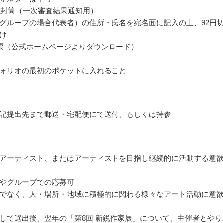
ズ封筒（一次審査結果通知用）
グループの場合代表者）の住所・氏名を宛名面に記入の上、92円
け
票（公式ホームページよりダウンロード）
ォリオの最初のポケットに入れること
記提出先まで郵送・宅配便にて送付、もしくは持参
アーティスト、またはアーティストを目指し継続的に活動する意
やグループでの応募可
でなく、人・場所・地域に積極的に関わる様々なアート活動に意
して選出後、翌年の「第8回 新鋭作家展」について、主催者とやり