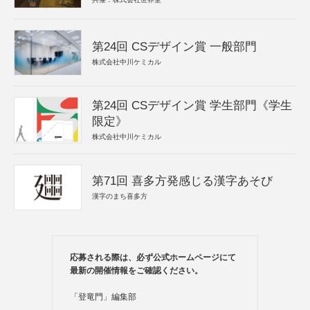
第24回 CSデザイン賞 一般部門
株式会社中川ケミカル
第24回 CSデザイン賞 学生部門《学生
限定》
株式会社中川ケミカル
第71回 喜多方発感じる漢字あそび
漢字のまち喜多方
応募される際は、必ず公式ホームページにて
最新の開催情報をご確認ください。
「登竜門」編集部