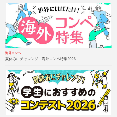
海外コンペ
夏休みにチャレンジ！海外コンペ特集2026