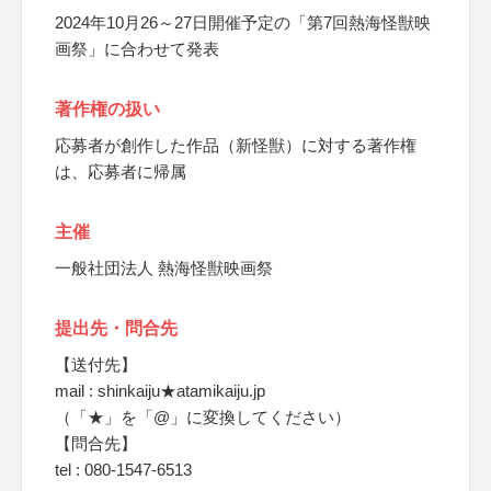
2024年10月26～27日開催予定の「第7回熱海怪獣映
画祭」に合わせて発表
著作権の扱い
応募者が創作した作品（新怪獣）に対する著作権
は、応募者に帰属
主催
一般社団法人 熱海怪獣映画祭
提出先・問合先
【送付先】
mail : shinkaiju★atamikaiju.jp
（「★」を「@」に変換してください）
【問合先】
tel : 080-1547-6513