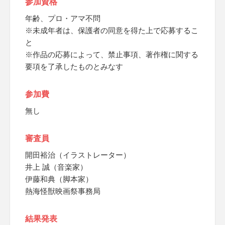
参加資格
年齢、プロ・アマ不問
※未成年者は、保護者の同意を得た上で応募するこ
と
※作品の応募によって、禁止事項、著作権に関する
要項を了承したものとみなす
参加費
無し
審査員
開田裕治（イラストレーター）
井上 誠（音楽家）
伊藤和典（脚本家）
熱海怪獣映画祭事務局
結果発表