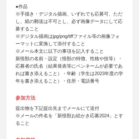
●作品
※手描き・デジタル描画、いずれでも応募可、ただ
し、紙の郵送は不可とし、必ず画像データにして応
募すること
※デジタル描画はjpg/png/tiffファイル等の画像フォ
ーマットに変換して添付すること
※メール本文に以下の事項を記入すること
新怪獣の名前・設定（怪獣の特徴、性格や技等）・
応募者の氏名（結果発表等にペンネームが必要であ
れば書き添えること）・年齢（学生は2023年度の学
年を書き添えること）・住所・電話番号
参加方法
提出物を下記提出先までメールにて送付
※メールの件名を「新怪獣お絵かき応募2024」とす
ること