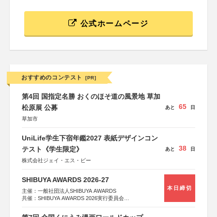
公式ホームページ
おすすめのコンテスト
[PR]
第4回 国指定名勝 おくのほそ道の風景地 草加
65
松原展 公募
あと
日
草加市
UniLife学生下宿年鑑2027 表紙デザインコン
38
テスト《学生限定》
あと
日
株式会社ジェイ・エス・ビー
SHIBUYA AWARDS 2026-27
本日締切
主催：一般社団法人SHIBUYA AWARDS
共催：SHIBUYA AWARDS 2026実行委員会
※共催・後援等は決定次第、公式ホームページにて発表