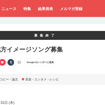
ニュース
特集
結果発表
メルマガ登録
募集終了
地方イメージソング募集
Googleカレンダーに追加
コピー・論文
音楽・エンタメ・レシピ
31日 (木)