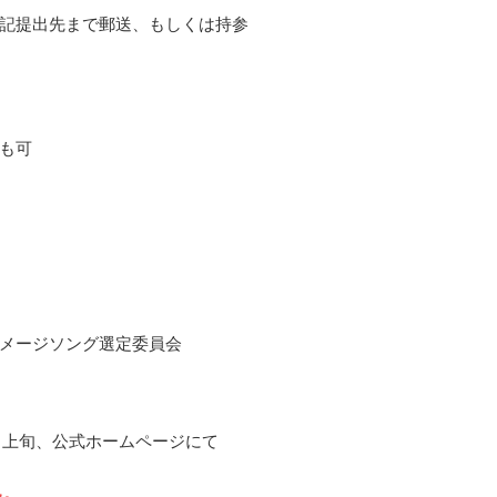
記提出先まで郵送、もしくは持参
も可
メージソング選定委員会
10月上旬、公式ホームページにて