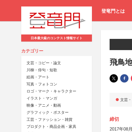
登竜門とは
日本最大級のコンテスト情報サイト
カテゴリー
飛鳥
文芸・コピー・論文
川柳・俳句・短歌
絵画・アート
写真・フォトコン
ロゴ・マーク・キャラクター
イラスト・マンガ
文芸・
映像・アニメ・動画
グラフィック・ポスター
締切
工芸・ファッション・雑貨
プロダクト・商品企画・家具
2017年08月