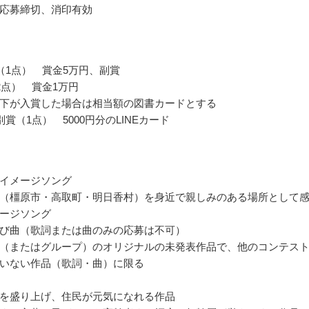
応募締切、消印有効
（1点） 賞金5万円、副賞
2点） 賞金1万円
下が入賞した場合は相当額の図書カードとする
賞（1点） 5000円分のLINEカード
イメージソング
（橿原市・高取町・明日香村）を身近で親しみのある場所として
ージソング
び曲（歌詞または曲のみの応募は不可）
（またはグループ）のオリジナルの未発表作品で、他のコンテス
いない作品（歌詞・曲）に限る
を盛り上げ、住民が元気になれる作品