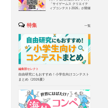
「サイゲームス クリエイテ
ィブコンテスト2026」が開催
特集
一覧
編集部セレクト
自由研究にもおすすめ！小学生向けコンテスト
まとめ《2026夏》