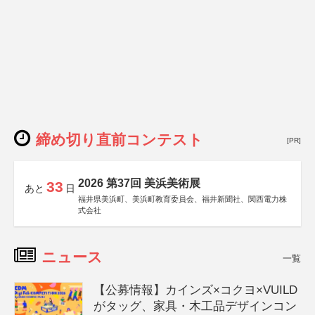
締め切り直前コンテスト
[PR]
2026 第37回 美浜美術展
33
あと
日
福井県美浜町、美浜町教育委員会、福井新聞社、関西電力株
式会社
ニュース
一覧
【公募情報】カインズ×コクヨ×VUILD
がタッグ、家具・木工品デザインコン