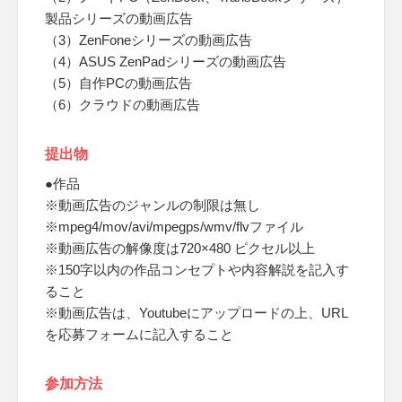
製品シリーズの動画広告
（3）ZenFoneシリーズの動画広告
（4）ASUS ZenPadシリーズの動画広告
（5）自作PCの動画広告
（6）クラウドの動画広告
提出物
●作品
※動画広告のジャンルの制限は無し
※mpeg4/mov/avi/mpegps/wmv/flvファイル
※動画広告の解像度は720×480 ピクセル以上
※150字以内の作品コンセプトや内容解説を記入す
ること
※動画広告は、Youtubeにアップロードの上、URL
を応募フォームに記入すること
参加方法