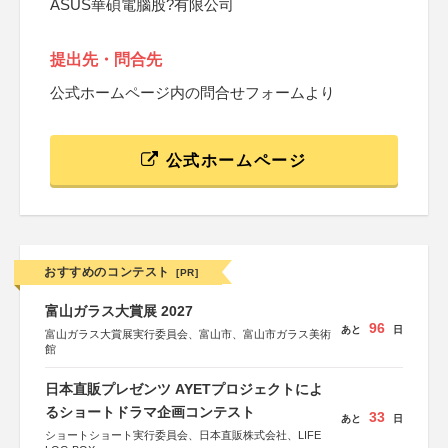
ASUS華碩電腦股?有限公司
提出先・問合先
公式ホームページ内の問合せフォームより
公式ホームページ
おすすめのコンテスト
[PR]
富山ガラス大賞展 2027
96
あと
日
富山ガラス大賞展実行委員会、富山市、富山市ガラス美術
館
日本直販プレゼンツ AYETプロジェクトによ
るショートドラマ企画コンテスト
33
あと
日
ショートショート実行委員会、日本直販株式会社、LIFE