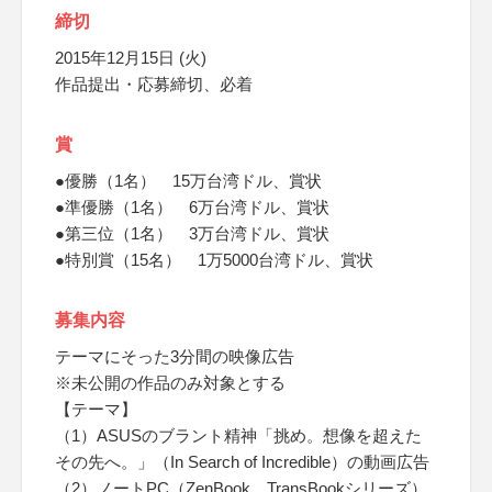
締切
2015年12月15日 (火)
作品提出・応募締切、必着
賞
●優勝（1名） 15万台湾ドル、賞状
●準優勝（1名） 6万台湾ドル、賞状
●第三位（1名） 3万台湾ドル、賞状
●特別賞（15名） 1万5000台湾ドル、賞状
募集内容
テーマにそった3分間の映像広告
※未公開の作品のみ対象とする
【テーマ】
（1）ASUSのブラント精神「挑め。想像を超えた
その先へ。」（In Search of Incredible）の動画広告
（2）ノートPC（ZenBook、TransBookシリーズ）