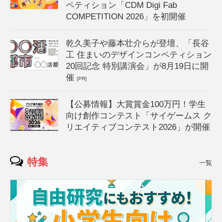
ペティション「CDM Digi Fab
COMPETITION 2026」を初開催
乾久美子や藤本壮介らが登壇、「長谷
工 住まいのデザインコンペティション
20回記念 特別講演会」が8月19日に開
催
[PR]
【公募情報】大賞賞金100万円！学生
向け創作コンテスト「サイゲームス ク
リエイティブコンテスト2026」が開催
特集
一覧