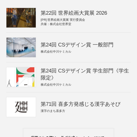
第22回 世界絵画大賞展 2026
[PR]
世界絵画大賞展 実行委員会
共催：株式会社世界堂
第24回 CSデザイン賞 一般部門
株式会社中川ケミカル
第24回 CSデザイン賞 学生部門《学生
限定》
株式会社中川ケミカル
第71回 喜多方発感じる漢字あそび
漢字のまち喜多方