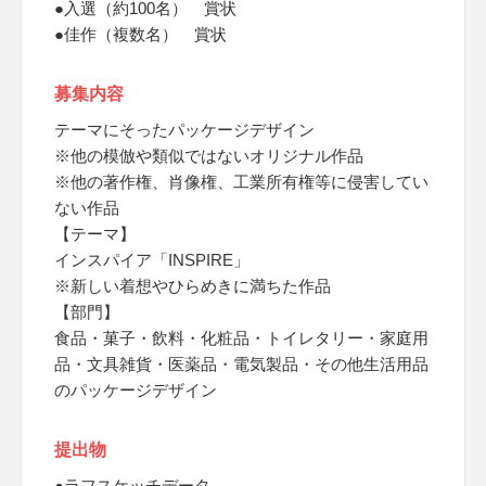
●入選（約100名） 賞状
●佳作（複数名） 賞状
募集内容
テーマにそったパッケージデザイン
※他の模倣や類似ではないオリジナル作品
※他の著作権、肖像権、工業所有権等に侵害してい
ない作品
【テーマ】
インスパイア「INSPIRE」
※新しい着想やひらめきに満ちた作品
【部門】
食品・菓子・飲料・化粧品・トイレタリー・家庭用
品・文具雑貨・医薬品・電気製品・その他生活用品
のパッケージデザイン
提出物
●ラフスケッチデータ