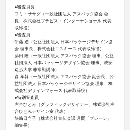
●審査員長
フミ・ササダ（一般社団法人 アスパック協会 会
長、株式会社ブラビス・インターナショナル 代表
取締役）
●審査員
伊藤 透（公益社団法人 日本パッケージデザイン協
会 理事長、株式会社エスキース 代表取締役）
藤田 隆（一般社団法人 アスパック協会 理事、公益
社団法人 日本パッケージデザイン協会 理事、成安
造形大学 非常勤講師）
森 孝幹（一般社団法人 アスパック協会 副会長、公
益社団法人 日本パッケージデザイン協会 理事、株
式会社デザインフォース 代表取締役）
●特別審査員
左合ひとみ（グラフィックデザイナー、株式会社左
合ひとみデザイン室 代表）
篠崎日向子（株式会社宣伝会議 月間「ブレーン」
編集長）