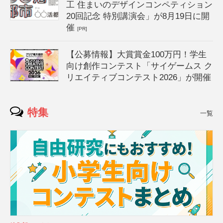
工 住まいのデザインコンペティション
20回記念 特別講演会」が8月19日に開
催
[PR]
【公募情報】大賞賞金100万円！学生
向け創作コンテスト「サイゲームス ク
リエイティブコンテスト2026」が開催
特集
一覧