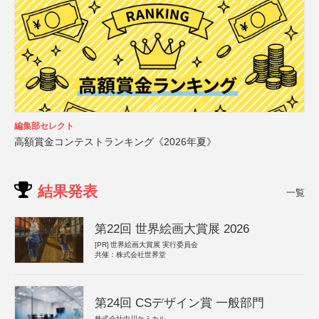
編集部セレクト
高額賞金コンテストランキング《2026年夏》
結果発表
一覧
第22回 世界絵画大賞展 2026
[PR]
世界絵画大賞展 実行委員会
共催：株式会社世界堂
第24回 CSデザイン賞 一般部門
株式会社中川ケミカル