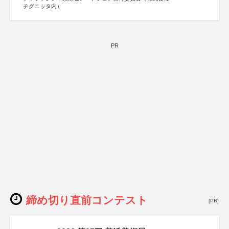
チグニッタ内）
PR
締め切り直前コンテスト
[PR]