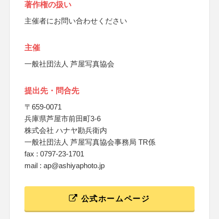
著作権の扱い
主催者にお問い合わせください
主催
一般社団法人 芦屋写真協会
提出先・問合先
〒659-0071
兵庫県芦屋市前田町3-6
株式会社 ハナヤ勘兵衛内
一般社団法人 芦屋写真協会事務局 TR係
fax : 0797-23-1701
mail : ap@ashiyaphoto.jp
公式ホームページ