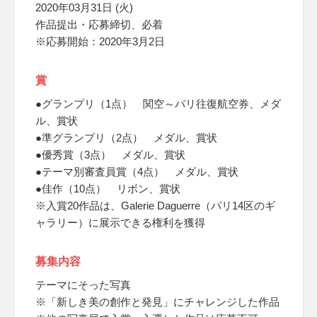
2020年03月31日 (火)
作品提出・応募締切、必着
※応募開始：2020年3月2日
賞
●グランプリ（1点） 関空～パリ往復航空券、メダ
ル、賞状
●準グランプリ（2点） メダル、賞状
●優秀賞（3点） メダル、賞状
●テーマ別審査員賞（4点） メダル、賞状
●佳作（10点） リボン、賞状
※入賞20作品は、Galerie Daguerre（パリ14区のギ
ャラリー）に展示できる権利を獲得
募集内容
テーマにそった写真
※「新しき美の創作と発見」にチャレンジした作品