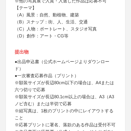
※他の写真展で入賞・入選した作品は応募不可
【テーマ】
（A）風景：自然、動植物、建築
（B）スナップ：街、人、生活、交通
（C）人物：ポートレート、スタジオ写真
（D）創作：アート・CG等
提出物
●出品申込書（公式ホームページよりダウンロー
ド）
●一次審査応募作品（プリント）
※額装サイズが長辺80cm以下の場合は、A4または
六つ切りで応募
※額装サイズが長辺80.1cm以上の場合は、A3（A3
ノビ含む）または半切で応募
※組写真は、1枚のプリントの中にレイアウトする
こと
※応募プリントに署名、落款のある作品は受付不可