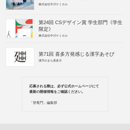
株式会社中川ケミカル
第24回 CSデザイン賞 学生部門《学生
限定》
株式会社中川ケミカル
第71回 喜多方発感じる漢字あそび
漢字のまち喜多方
応募される際は、必ず公式ホームページにて
最新の開催情報をご確認ください。
「登竜門」編集部