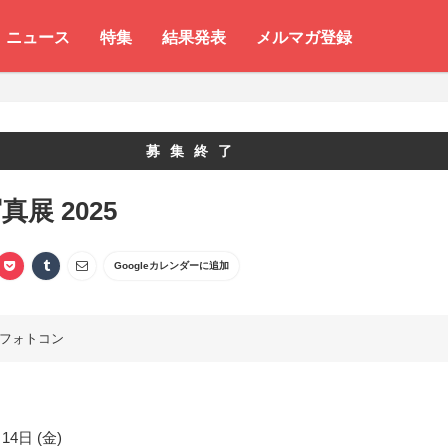
ニュース
特集
結果発表
メルマガ登録
募集終了
真展 2025
Googleカレンダーに追加
フォトコン
14日 (金)