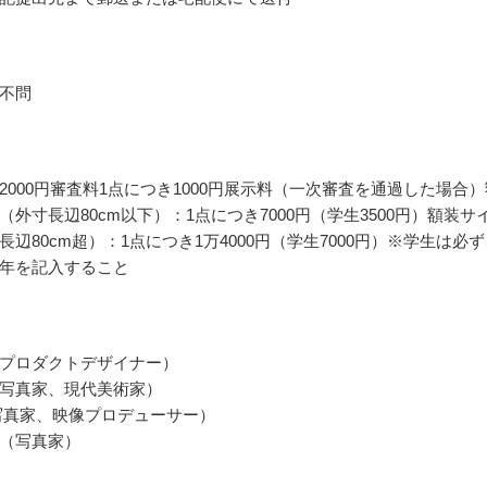
不問
2000円審査料1点につき1000円展示料（一次審査を通過した場合）
（外寸長辺80cm以下）：1点につき7000円（学生3500円）額装サ
長辺80cm超）：1点につき1万4000円（学生7000円）※学生は必
年を記入すること
プロダクトデザイナー）
写真家、現代美術家）
写真家、映像プロデューサー）
（写真家）