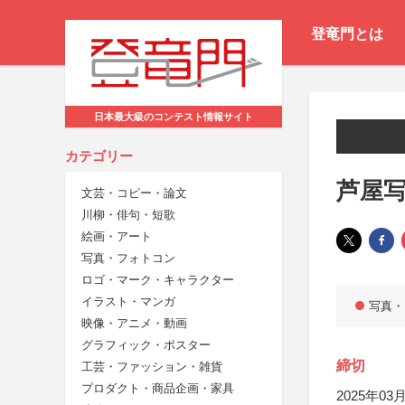
登竜門とは
日本最大級のコンテスト情報サイト
カテゴリー
芦屋写
文芸・コピー・論文
川柳・俳句・短歌
絵画・アート
写真・フォトコン
ロゴ・マーク・キャラクター
イラスト・マンガ
写真・
映像・アニメ・動画
グラフィック・ポスター
締切
工芸・ファッション・雑貨
プロダクト・商品企画・家具
2025年03月