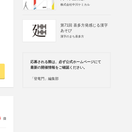
株式会社中川ケミカル
第71回 喜多方発感じる漢字
あそび
漢字のまち喜多方
応募される際は、必ず公式ホームページにて
最新の開催情報をご確認ください。
「登竜門」編集部
4
日