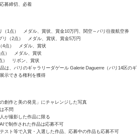
応募締切、必着
リ（1点） メダル、賞状、賞金10万円、関空～パリ往復航空券
プリ（2点） メダル、賞状、賞金5万円
（4点） メダル、賞状
3点） メダル、賞状
0点） リボン、賞状
品は、パリのギャラリーダゲール Galerie Daguerre（パリ14区の
展示できる権利を獲得
の創作と美の発見」にチャレンジした写真
は不問
人が撮影した作品に限る
AIで制作された作品は応募不可
テスト等で入賞・入選した作品、応募中の作品も応募不可