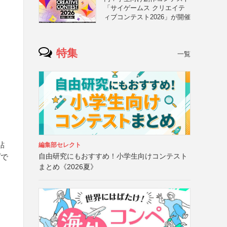
「サイゲームス クリエイテ
ィブコンテスト2026」が開催
特集
一覧
貼
編集部セレクト
自由研究にもおすすめ！小学生向けコンテスト
プで
まとめ《2026夏》