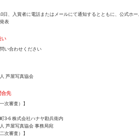
6月10日、入賞者に電話またはメールにて通知するとともに、公式ホー
発表
扱い
問い合わせください
人 芦屋写真協会
問合先
一次審査）】
町3-6 株式会社ハナヤ勘兵衛内
人 芦屋写真協会 事務局宛
二次審査）】