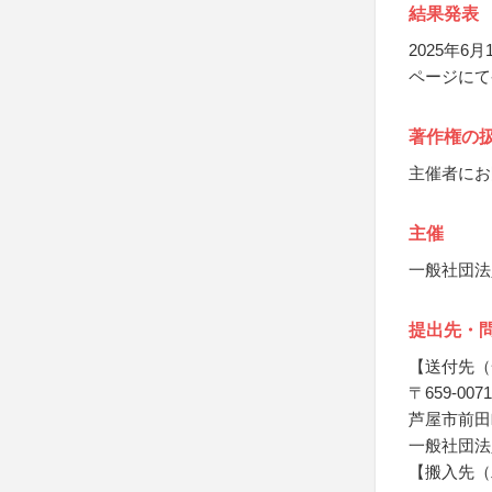
結果発表
2025年
ページにて
著作権の
主催者にお
主催
一般社団法
提出先・
【送付先（
〒659-0071
芦屋市前田
一般社団法
【搬入先（