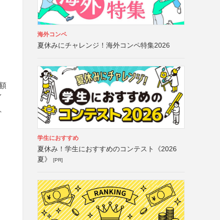
海外コンペ
夏休みにチャレンジ！海外コンペ特集2026
額
イ
ず、
学生におすすめ
夏休み！学生におすすめのコンテスト《2026
夏》
[PR]