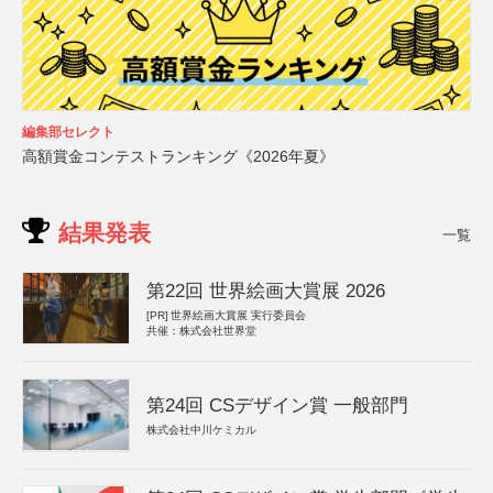
編集部セレクト
高額賞金コンテストランキング《2026年夏》
結果発表
一覧
第22回 世界絵画大賞展 2026
[PR]
世界絵画大賞展 実行委員会
共催：株式会社世界堂
第24回 CSデザイン賞 一般部門
株式会社中川ケミカル