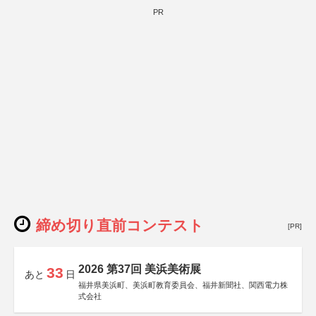
PR
締め切り直前コンテスト
[PR]
2026 第37回 美浜美術展
33
あと
日
福井県美浜町、美浜町教育委員会、福井新聞社、関西電力株
式会社