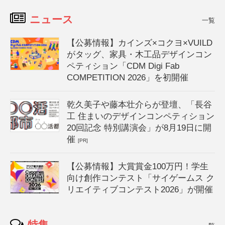
ニュース
一覧
【公募情報】カインズ×コクヨ×VUILD
がタッグ、家具・木工品デザインコン
ペティション「CDM Digi Fab
COMPETITION 2026」を初開催
乾久美子や藤本壮介らが登壇、「長谷
工 住まいのデザインコンペティション
20回記念 特別講演会」が8月19日に開
催
[PR]
【公募情報】大賞賞金100万円！学生
向け創作コンテスト「サイゲームス ク
リエイティブコンテスト2026」が開催
特集