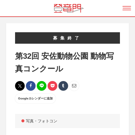
募集終了
第32回 安佐動物公園 動物写
真コンクール
Googleカレンダーに追加
写真・フォトコン