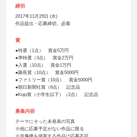
締切
2017年11月29日 (水)
作品提出・応募締切、必着
賞
●特選（1点） 賞金5万円
●準特選（3点） 賞金2万円
●入選（10点） 賞金1万円
●園長賞（10点） 賞金5000円
●ファミリー賞（10点） 賞金5000円
●朝日新聞社賞（8点） 記念品
●Kojo賞（小学生以下）（2点） 記念品
募集内容
テーマにそった未発表の写真
※他に応募予定がない作品に限る
※肖像権を侵害する作品は応募不可