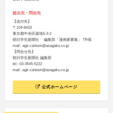
提出先・問合先
【送付先】
〒104-8433
東京都中央区築地5-3-2
朝日学生新聞社 編集部「漫画家募集」 TR係
mail : agk-cartoon@asagaku.co.jp
【問合せ先】
朝日学生新聞社 編集部
tel : 03-3545-5222
mail : agk-cartoon@asagaku.co.jp
公式ホームページ