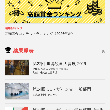
編集部セレクト
高額賞金コンテストランキング《2026年夏》
結果発表
一覧
第22回 世界絵画大賞展 2026
[PR]
世界絵画大賞展 実行委員会
共催：株式会社世界堂
第24回 CSデザイン賞 一般部門
株式会社中川ケミカル