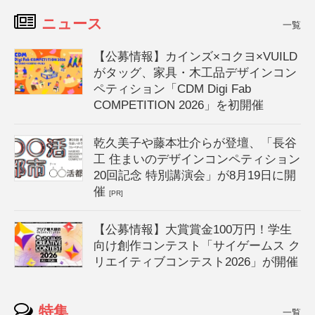
ニュース
一覧
【公募情報】カインズ×コクヨ×VUILD
がタッグ、家具・木工品デザインコン
ペティション「CDM Digi Fab
COMPETITION 2026」を初開催
乾久美子や藤本壮介らが登壇、「長谷
工 住まいのデザインコンペティション
20回記念 特別講演会」が8月19日に開
催
[PR]
【公募情報】大賞賞金100万円！学生
向け創作コンテスト「サイゲームス ク
リエイティブコンテスト2026」が開催
特集
一覧