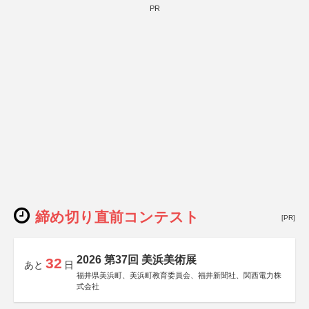
PR
締め切り直前コンテスト
[PR]
2026 第37回 美浜美術展
32
あと
日
福井県美浜町、美浜町教育委員会、福井新聞社、関西電力株
式会社