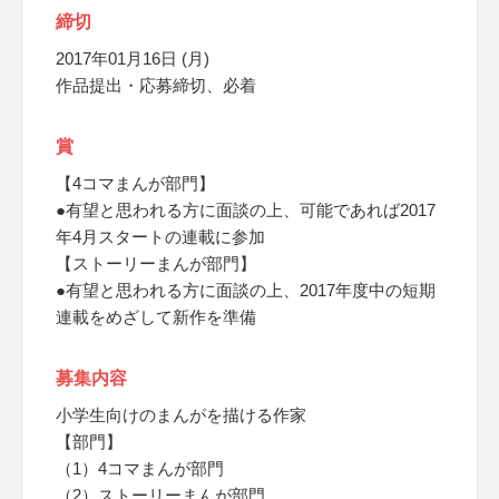
締切
2017年01月16日 (月)
作品提出・応募締切、必着
賞
【4コマまんが部門】
●有望と思われる方に面談の上、可能であれば2017
年4月スタートの連載に参加
【ストーリーまんが部門】
●有望と思われる方に面談の上、2017年度中の短期
連載をめざして新作を準備
募集内容
小学生向けのまんがを描ける作家
【部門】
（1）4コマまんが部門
（2）ストーリーまんが部門