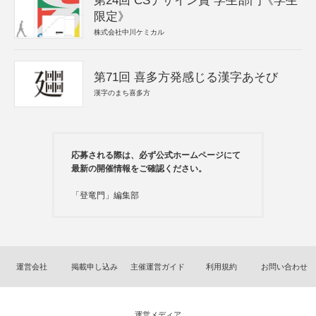
第24回 CSデザイン賞 学生部門《学生
限定》
株式会社中川ケミカル
第71回 喜多方発感じる漢字あそび
漢字のまち喜多方
応募される際は、必ず公式ホームページにて
最新の開催情報をご確認ください。
「登竜門」編集部
運営会社
掲載申し込み
主催運営ガイド
利用規約
お問い合わせ
運営メディア