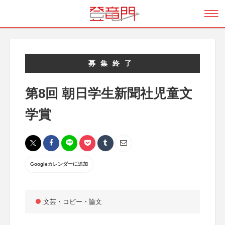
募集終了
第8回 朝日学生新聞社児童文
学賞
Googleカレンダーに追加
文芸・コピー・論文