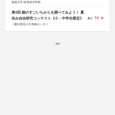
嘉悦大学 経営経済学部
第4回 銅のすごいちからを調べてみよう！ 夏
53
休み自由研究コンテスト《小・中学生限定》
あと
日
一般社団法人日本銅センター
PR