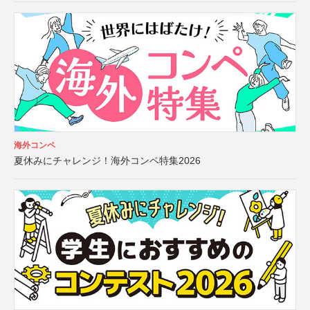
海外コンペ
夏休みにチャレンジ！海外コンペ特集2026