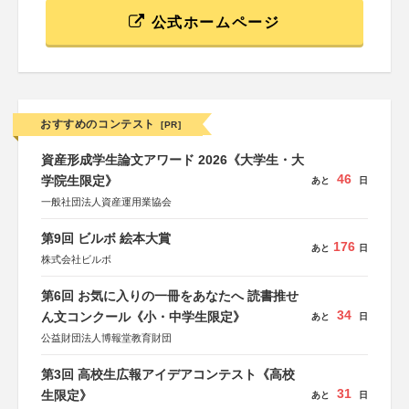
公式ホームページ
おすすめのコンテスト
[PR]
資産形成学生論文アワード 2026《大学生・大
46
学院生限定》
あと
日
一般社団法人資産運用業協会
第9回 ビルボ 絵本大賞
176
あと
日
株式会社ビルボ
第6回 お気に入りの一冊をあなたへ 読書推せ
34
ん文コンクール《小・中学生限定》
あと
日
公益財団法人博報堂教育財団
第3回 高校生広報アイデアコンテスト《高校
31
生限定》
あと
日