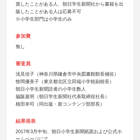
賞したことがある人、朝日学生新聞社から書籍を出
版したことがある人は応募不可
※小学生部門は小学生のみ
参加費
無し
審査員
浅見佳子（神奈川県鎌倉市中央図書館館長補佐）
牧岡優美子（東京都北区立田端小学校副校長）
朝日小学生新聞読者の小学生数人
脇阪嘉明（朝日学生新聞社代表取締役社長）
植田幸司（同出版・新コンテンツ部部長）
結果発表
2017年3月中旬、朝日小学生新聞紙面および公式ホ
ームページにて