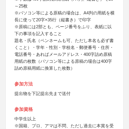
～25枚
※パソコン等による原稿の場合は、A4判の用紙を横
長に使って20字×35行（縦書き）で印字
※原稿には2部とも、ページ番号をふり、表紙に以
下の事項を記入すること
題名・氏名（ペンネームも可、ただし本名も必ず書
くこと）・学年・性別・学校名・郵便番号・住所・
電話番号・あればメールアドレス・400字詰め原稿
用紙の枚数（パソコン等による原稿の場合は400字
詰め原稿用紙に換算した枚数）
参加方法
提出物を下記提出先まで送付
参加資格
中学生以上
※国籍、プロ、アマは不問、ただし過去に本賞を受