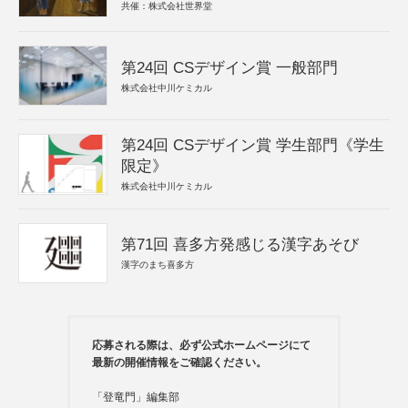
共催：株式会社世界堂
第24回 CSデザイン賞 一般部門
株式会社中川ケミカル
第24回 CSデザイン賞 学生部門《学生
限定》
株式会社中川ケミカル
第71回 喜多方発感じる漢字あそび
漢字のまち喜多方
応募される際は、必ず公式ホームページにて
最新の開催情報をご確認ください。
「登竜門」編集部