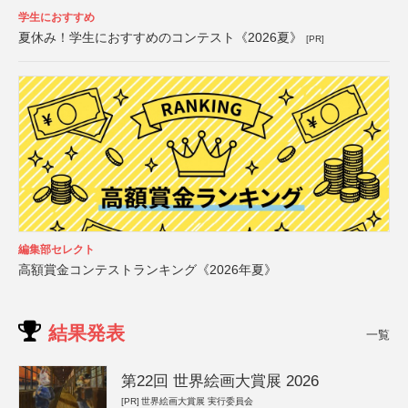
学生におすすめ
夏休み！学生におすすめのコンテスト《2026夏》
[PR]
編集部セレクト
高額賞金コンテストランキング《2026年夏》
結果発表
一覧
第22回 世界絵画大賞展 2026
[PR]
世界絵画大賞展 実行委員会