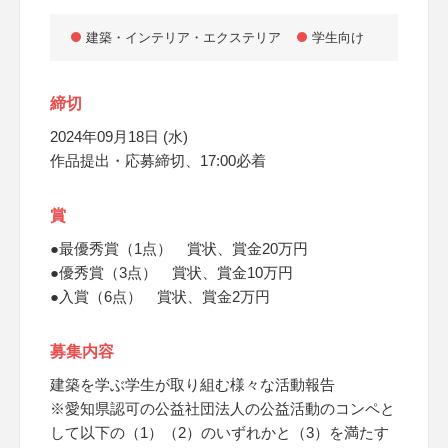
建築・インテリア・エクステリア
学生向け
締切
2024年09月18日 (水)
作品提出・応募締切、17:00必着
賞
●最優秀賞（1点） 賞状、賞金20万円
●優秀賞（3点） 賞状、賞金10万円
●入賞（6点） 賞状、賞金2万円
募集内容
建築を学ぶ学生が取り組む様々な活動報告
※愛知県認可の公益社団法人の公益活動のコンペと
して以下の（1）（2）のいずれかと（3）を満たす