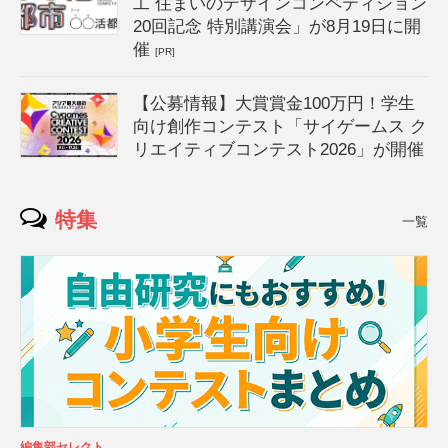
工 住まいのデザインコンペティション
20回記念 特別講演会」が8月19日に開
催
[PR]
【公募情報】大賞賞金100万円！学生
向け創作コンテスト「サイゲームス ク
リエイティブコンテスト2026」が開催
特集
一覧
編集部セレクト