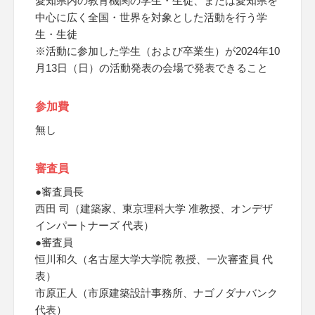
愛知県内の教育機関の学生・生徒、または愛知県を
中心に広く全国・世界を対象とした活動を行う学
生・生徒
※活動に参加した学生（および卒業生）が2024年10
月13日（日）の活動発表の会場で発表できること
参加費
無し
審査員
●審査員長
西田 司（建築家、東京理科大学 准教授、オンデザ
インパートナーズ 代表）
●審査員
恒川和久（名古屋大学大学院 教授、一次審査員 代
表）
市原正人（市原建築設計事務所、ナゴノダナバンク
代表）