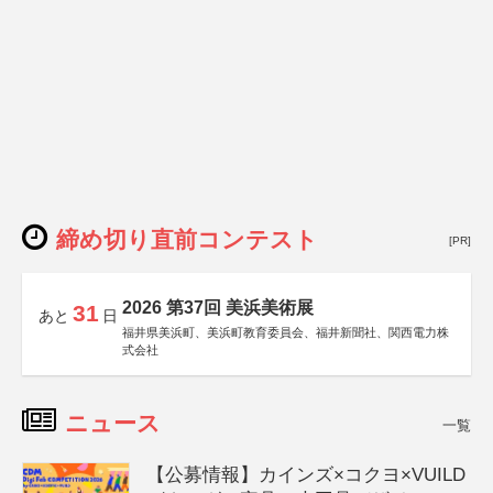
締め切り直前コンテスト
[PR]
2026 第37回 美浜美術展
31
あと
日
福井県美浜町、美浜町教育委員会、福井新聞社、関西電力株
式会社
ニュース
一覧
【公募情報】カインズ×コクヨ×VUILD