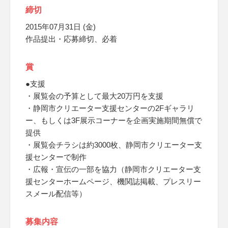
締切
2015年07月31日 (金)
作品提出・応募締切、必着
賞
●支援
・展覧会の予算として最大20万円を支援
・静岡市クリエーター支援センターの2Fギャラリ
ー、もしくは3F展示コーナーを企画実施期間無償で
提供
・展覧会チラシは約3000枚、静岡市クリエーター支
援センターで制作
・広報・宣伝の一部を協力（静岡市クリエーター支
援センターホームページ、機関誌掲載、プレスリー
スメール配信等）
募集内容