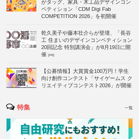
がタッグ、家具・木工品デザインコン
ペティション「CDM Digi Fab
COMPETITION 2026」を初開催
乾久美子や藤本壮介らが登壇、「長谷
工 住まいのデザインコンペティション
20回記念 特別講演会」が8月19日に開
催
[PR]
【公募情報】大賞賞金100万円！学生
向け創作コンテスト「サイゲームス ク
リエイティブコンテスト2026」が開催
特集
一覧