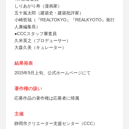
しりあがり寿（漫画家）
五十嵐太郎（建築史・建築批評家）
小崎哲哉（『REALTOKYO』『REALKYOTO』発行
人兼編集長）
●CCCスタッフ審査員
久米英之（プロデューサー）
大森久美（キュレーター）
結果発表
2015年9月上旬、公式ホームページにて
著作権の扱い
応募作品の著作権は応募者に帰属
主催
静岡市クリエーター支援センター（CCC）