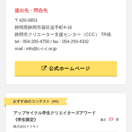
提出先・問合先
〒420-0853
静岡県静岡市葵区追手町4-16
静岡市クリエーター支援センター（CCC） TR係
tel : 054-205-4750 / fax : 054-293-4332
mail : info@c-c-c.or.jp
公式ホームページ
おすすめのコンテスト
[PR]
アップサイクル学生クリエイターズアワード
23
《学生限定》
あと
日
株式会社テラモト