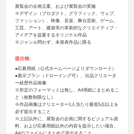
展覧会の企画立案、および展覧会の実施
※デザイン（プロダクト、グラフィック、ウェブ、
ファッション）、映像、音楽、舞台芸術、ゲーム、
工芸、アート、建築等の革新的なクリエイティブ・
アイデアを提案するオリジナル作品
※ジャンル問わず、未発表作品に限る
提出物
●応募用紙（公式ホームページよりダウンロード）
●展示プラン（ドローイング可）、出品クリエータ
ー経歴作品画像
※所定のフォーマットは無し、A4用紙にまとめるこ
と（枚数制限なし）
※作品画像はクリエーター1人当たり最低5点以上を
必ず提出すること
※上記以外に、展覧会の企画に関するビジュアル資
料、および応募用紙以外の内容を提示したい場合、
A4のファイルにまとめて提出すること