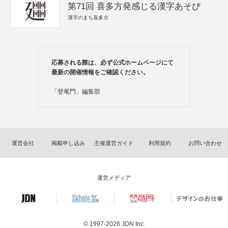
第71回 喜多方発感じる漢字あそび
漢字のまち喜多方
応募される際は、必ず公式ホームページにて
最新の開催情報をご確認ください。
「登竜門」編集部
運営会社
掲載申し込み
主催運営ガイド
利用規約
お問い合わせ
運営メディア
© 1997-2026
JDN Inc.