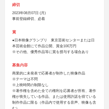
締切
2023年08月07日 (月)
事前登録締切、必着
賞
●日本映像グランプリ 東京芸術センターまたは日
本芸術会館にて作品公開、賞金100万円
※その他、優秀作品等に賞を授与する場合あり
募集内容
商業的に未発表で応募者が制作した映像作品
※テーマは不問
※上映時間の制限なし
※著作権を含めた全ての権利を応募者が所有、著作
権が喪失している作品、または使用許諾を得ている
制作作品に限る（作品内で使用する音声、映像も含
む）