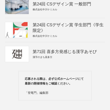
第24回 CSデザイン賞 一般部門
株式会社中川ケミカル
第24回 CSデザイン賞 学生部門《学生
限定》
株式会社中川ケミカル
第71回 喜多方発感じる漢字あそび
漢字のまち喜多方
応募される際は、必ず公式ホームページにて
最新の開催情報をご確認ください。
「登竜門」編集部