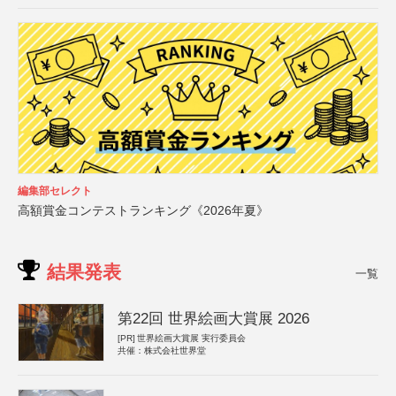
編集部セレクト
高額賞金コンテストランキング《2026年夏》
結果発表
一覧
第22回 世界絵画大賞展 2026
[PR]
世界絵画大賞展 実行委員会
共催：株式会社世界堂