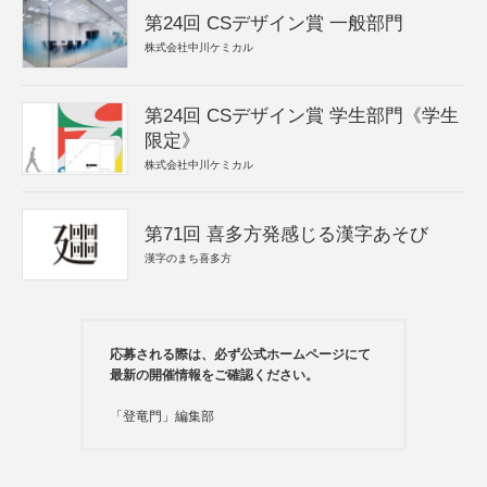
第24回 CSデザイン賞 一般部門
株式会社中川ケミカル
第24回 CSデザイン賞 学生部門《学生
限定》
株式会社中川ケミカル
第71回 喜多方発感じる漢字あそび
漢字のまち喜多方
応募される際は、必ず公式ホームページにて
最新の開催情報をご確認ください。
「登竜門」編集部