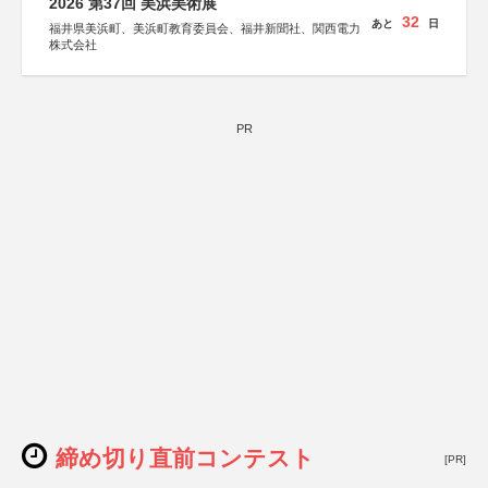
2026 第37回 美浜美術展
32
あと
日
福井県美浜町、美浜町教育委員会、福井新聞社、関西電力
株式会社
PR
締め切り直前コンテスト
[PR]