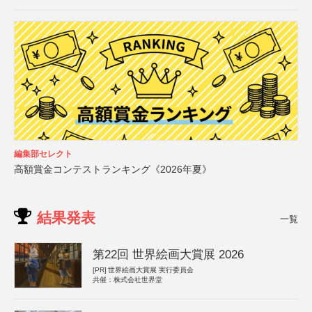
編集部セレクト
高額賞金コンテストランキング《2026年夏》
結果発表
一覧
第22回 世界絵画大賞展 2026
[PR]
世界絵画大賞展 実行委員会
共催：株式会社世界堂