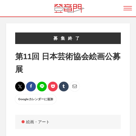
募集終了
第11回 日本芸術協会絵画公募
展
Googleカレンダーに追加
絵画・アート