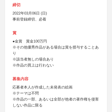
締切
2022年03月06日 (日)
事前登録締切、必着
賞
●金賞 賞金100万円
※その他優秀作品がある場合は賞を授与することあ
り
※該当者無しの場合あり
※作品の買上は行わない
募集内容
応募者本人が作成した未発表の絵画
※テーマは不問
※作品の一部、あるいは全部が他者の著作権を侵害
しない作品に限る