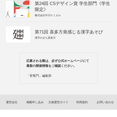
第24回 CSデザイン賞 学生部門《学生
限定》
株式会社中川ケミカル
第71回 喜多方発感じる漢字あそび
漢字のまち喜多方
応募される際は、必ず公式ホームページにて
最新の開催情報をご確認ください。
「登竜門」編集部
運営会社
掲載申し込み
主催運営ガイド
利用規約
お問い合わせ