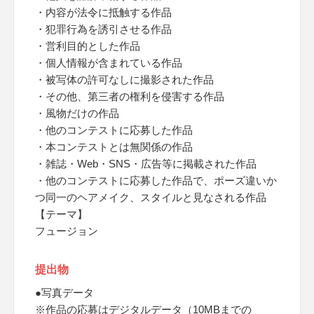
・内容が法令に抵触する作品
・犯罪行為を誘引させる作品
・営利目的とした作品
・個人情報が含まれている作品
・被写体の許可なしに撮影された作品
・その他、第三者の権利を侵害する作品
・風物だけの作品
・他のコンテストに応募した作品
・本コンテストとは無関係の作品
・雑誌・Web・SNS・広告等に掲載された作品
・他のコンテストに応募した作品で、ポーズ違いか
つ同一のヘアメイク、スタイルと見なされる作品
【テーマ】
フュージョン
提出物
●写真データ
※作品の応募はデジタルデータ（10MBまでの