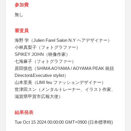
参加費
無し
審査員
海野 学（Julien Farel Salon N.Y ヘアデザイナー）
小林真梨子（フォトグラファー）
SPIKEY JOHN（映像作家）
七海麻子（フォトグラファー）
原田慎也（SHIMA AOYAMA / AOYAMA PEAK 統括
Director&Executive stylist）
山本里美（LIMI feu ファッションデザイナー）
世津田スン（メンタルトレーナー、イラスト作家、
滋賀県甲賀市広報大使）
結果発表
Tue Oct 15 2024 00:00:00 GMT+0900 (日本標準時)