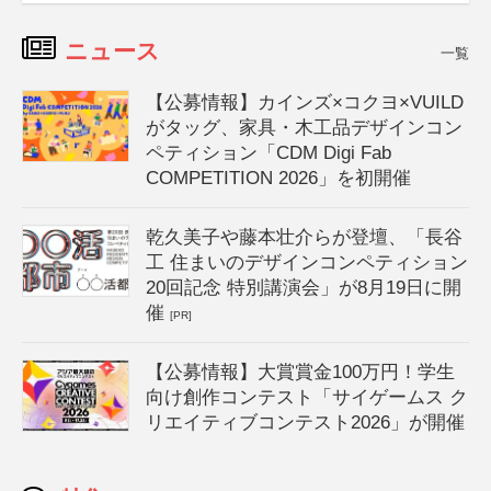
ニュース
一覧
【公募情報】カインズ×コクヨ×VUILD
がタッグ、家具・木工品デザインコン
ペティション「CDM Digi Fab
COMPETITION 2026」を初開催
乾久美子や藤本壮介らが登壇、「長谷
工 住まいのデザインコンペティション
20回記念 特別講演会」が8月19日に開
催
[PR]
【公募情報】大賞賞金100万円！学生
向け創作コンテスト「サイゲームス ク
リエイティブコンテスト2026」が開催