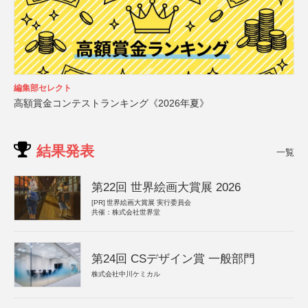
編集部セレクト
高額賞金コンテストランキング《2026年夏》
結果発表
一覧
第22回 世界絵画大賞展 2026
[PR]
世界絵画大賞展 実行委員会
共催：株式会社世界堂
第24回 CSデザイン賞 一般部門
株式会社中川ケミカル