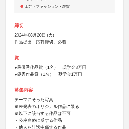
工芸・ファッション・雑貨
締切
2024年08月20日 (火)
作品提出・応募締切、必着
賞
●最優秀作品賞（1名） 奨学金3万円
●優秀作品賞（1名） 奨学金1万円
募集内容
テーマにそった写真
※未発表のオリジナル作品に限る
※以下に該当する作品は不可
・公序良俗に反する作品
・他人を誹謗中傷する作品