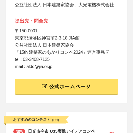
公益社団法人 日本建築家協会、大光電機株式会社
提出先・問合先
〒150-0001
東京都渋谷区神宮前2-3-18 JIA館
公益社団法人 日本建築家協会
「15th 建築家のあかりコンペ2024」運営事務局
tel : 03-3408-7125
mail : aldc@jia.or.jp
公式ホームページ
おすすめのコンテスト
[PR]
日光市今市 U35実践アイデアコンペ
NEW