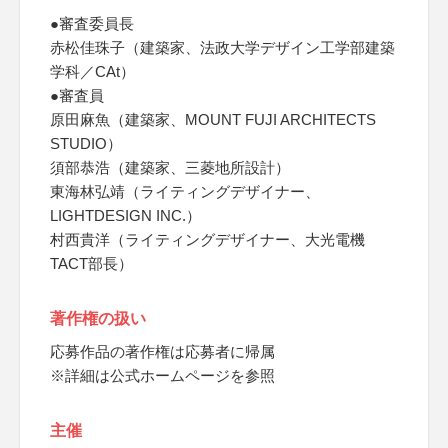
●審査委員長
赤松佳珠子（建築家、法政大学デザイン工学部建築
学科／CAt）
●審査員
原田麻魚（建築家、MOUNT FUJI ARCHITECTS
STUDIO）
須部恭浩（建築家、三菱地所設計）
東海林弘靖（ライティングデザイナー、
LIGHTDESIGN INC.）
村西貴洋（ライティングデザイナー、大光電機
TACT部長）
著作権の扱い
応募作品の著作権は応募者に帰属
※詳細は公式ホームページを参照
主催