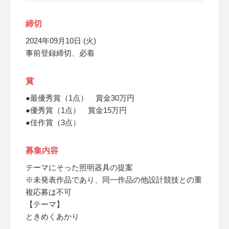
締切
2024年09月10日 (火)
事前登録締切、必着
賞
●最優秀賞（1点） 賞金30万円
●優秀賞（1点） 賞金15万円
●佳作賞（3点）
募集内容
テーマにそった照明器具の提案
※未発表作品であり、同一作品の他設計競技との重
複応募は不可
【テーマ】
ときめくあかり