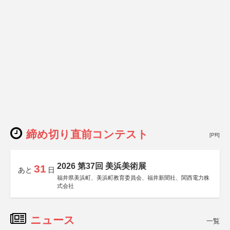
締め切り直前コンテスト
[PR]
2026 第37回 美浜美術展
31
あと
日
福井県美浜町、美浜町教育委員会、福井新聞社、関西電力株
式会社
ニュース
一覧