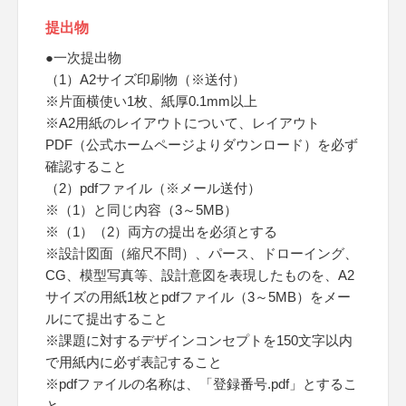
提出物
●一次提出物
（1）A2サイズ印刷物（※送付）
※片面横使い1枚、紙厚0.1mm以上
※A2用紙のレイアウトについて、レイアウト
PDF（公式ホームページよりダウンロード）を必ず
確認すること
（2）pdfファイル（※メール送付）
※（1）と同じ内容（3～5MB）
※（1）（2）両方の提出を必須とする
※設計図面（縮尺不問）、パース、ドローイング、
CG、模型写真等、設計意図を表現したものを、A2
サイズの用紙1枚とpdfファイル（3～5MB）をメー
ルにて提出すること
※課題に対するデザインコンセプトを150文字以内
で用紙内に必ず表記すること
※pdfファイルの名称は、「登録番号.pdf」とするこ
と