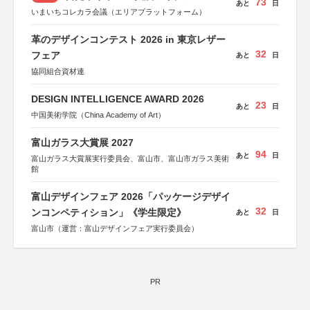
73
あと
日
いまいちコレカラ会議（エリアプラットフォーム）
革のデザインコンテスト 2026 in 東京レザー
32
フェア
あと
日
協同組合資材連
DESIGN INTELLIGENCE AWARD 2026
23
あと
日
中国美術学院（China Academy of Art）
富山ガラス大賞展 2027
94
あと
日
富山ガラス大賞展実行委員会、富山市、富山市ガラス美術
館
富山デザインフェア 2026「パッケージデザイ
32
ンコンペティション」《学生限定》
あと
日
富山市（運営：富山デザインフェア実行委員会）
PR