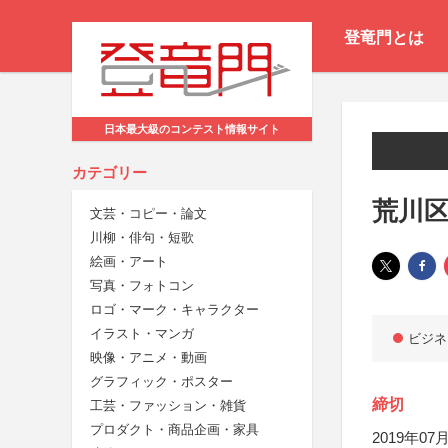
登竜門とは
日本最大級のコンテスト情報サイト
カテゴリー
荒川区
文芸・コピー・論文
川柳・俳句・短歌
絵画・アート
写真・フォトコン
ロゴ・マーク・キャラクター
イラスト・マンガ
ビジネ
映像・アニメ・動画
グラフィック・ポスター
締切
工芸・ファッション・雑貨
プロダクト・商品企画・家具
2019年07月