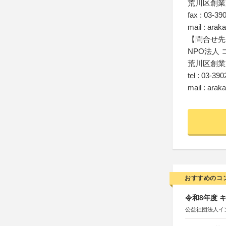
荒川区創業
fax : 03-39
mail : ara
【問合せ先
NPO法人
荒川区創業
tel : 03-39
mail : ara
おすすめのコ
令和8年度 
公益社団法人イ