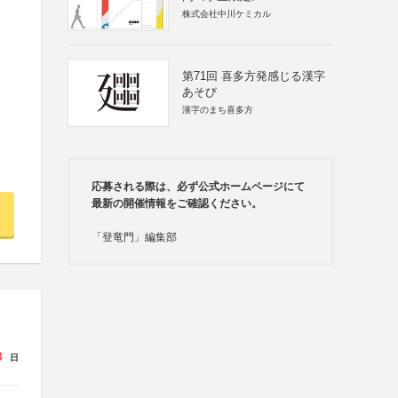
株式会社中川ケミカル
第71回 喜多方発感じる漢字
あそび
漢字のまち喜多方
応募される際は、必ず公式ホームページにて
最新の開催情報をご確認ください。
「登竜門」編集部
3
日