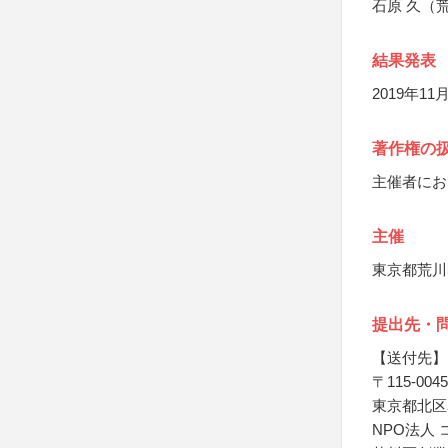
石原 久（
結果発表
2019年1
著作権の
主催者にお
主催
東京都荒川
提出先・
【送付先】
〒115-0045
東京都北区赤
NPO法人