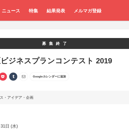
ニュース
特集
結果発表
メルマガ登録
募集終了
ビジネスプランコンテスト 2019
Googleカレンダーに追加
ス・アイデア・企画
31日 (水)