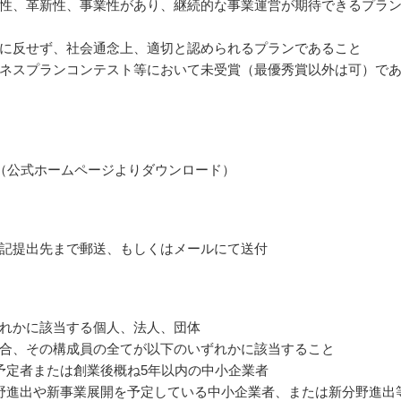
性、革新性、事業性があり、継続的な事業運営が期待できるプラ
に反せず、社会通念上、適切と認められるプランであること
ネスプランコンテスト等において未受賞（最優秀賞以外は可）で
（公式ホームページよりダウンロード）
記提出先まで郵送、もしくはメールにて送付
れかに該当する個人、法人、団体
合、その構成員の全てが以下のいずれかに該当すること
予定者または創業後概ね5年以内の中小企業者
野進出や新事業展開を予定している中小企業者、または新分野進出