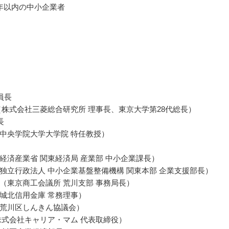
年以内の中小企業者
員長
（株式会社三菱総合研究所 理事長、東京大学第28代総長）
長
中央学院大学大学院 特任教授）
経済産業省 関東経済局 産業部 中小企業課長）
独立行政法人 中小企業基盤整備機構 関東本部 企業支援部長）
（東京商工会議所 荒川支部 事務局長）
城北信用金庫 常務理事）
荒川区しんきん協議会）
株式会社キャリア・マム 代表取締役）