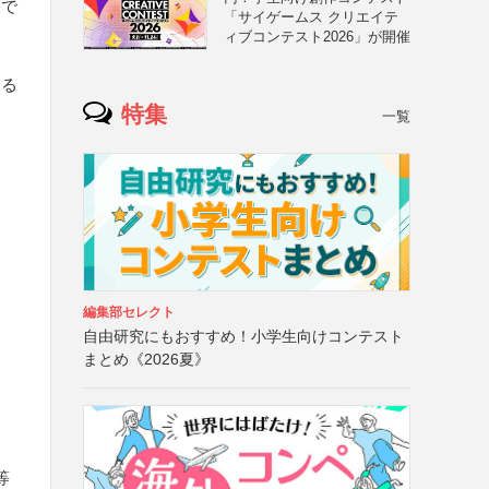
ンで
「サイゲームス クリエイテ
ィブコンテスト2026」が開催
ある
特集
一覧
編集部セレクト
自由研究にもおすすめ！小学生向けコンテスト
まとめ《2026夏》
等