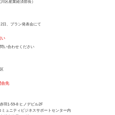
荒川区産業経済部長）
1月2日、プラン発表会にて
扱い
問い合わせください
区
問合先
羽1-59-8 ヒノデビル2F
 コミュニティビジネスサポートセンター内