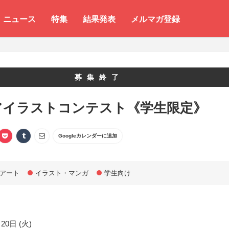
ニュース
特集
結果発表
メルマガ登録
募集終了
アイラストコンテスト《学生限定》
Googleカレンダーに追加
アート
イラスト・マンガ
学生向け
20日 (火)