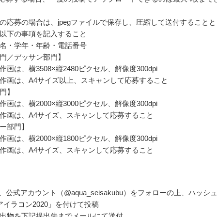
の応募の場合は、jpegファイルで保存し、圧縮して送付することと
以下の事項を記入すること
名・学年・年齢・電話番号
門／デッサン部門】
画は、横3508×縦2480ピクセル、解像度300dpi
作画は、A4サイズ以上、スキャンして応募すること
門】
画は、横2000×縦3000ピクセル、解像度300dpi
作画は、A4サイズ、スキャンして応募すること
ー部門】
画は、横2000×縦1800ピクセル、解像度300dpi
作画は、A4サイズ、スキャンして応募すること
rより、公式アカウント（@aqua_seisakubu）をフォローの上、ハッシ
アイラコン2020」を付けて投稿
出物を下記提出先までメールにて送付