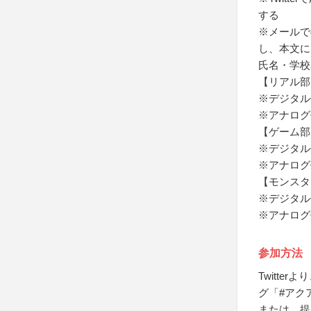
する
※メールで
し、本文に
氏名・学校
【リアル部
※デジタル作
※アナログ
【ゲーム部
※デジタル作
※アナログ
【モンスタ
※デジタル作
※アナログ
参加方法
Twitte
グ「#アク
または、提