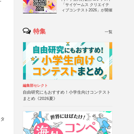
「サイゲームス クリエイテ
ィブコンテスト2026」が開催
特集
一覧
編集部セレクト
自由研究にもおすすめ！小学生向けコンテスト
まとめ《2026夏》
ュタ