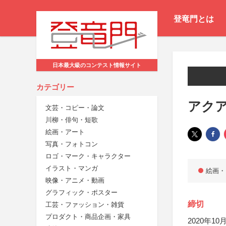
登竜門とは
日本最大級のコンテスト情報サイト
カテゴリー
アク
文芸・コピー・論文
川柳・俳句・短歌
絵画・アート
写真・フォトコン
ロゴ・マーク・キャラクター
イラスト・マンガ
絵画・
映像・アニメ・動画
グラフィック・ポスター
締切
工芸・ファッション・雑貨
プロダクト・商品企画・家具
2020年10月