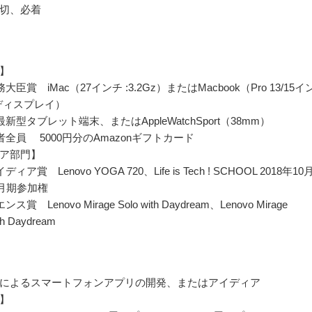
切、必着
】
臣賞 iMac（27インチ :3.2Gz）またはMacbook（Pro 13/15イ
naディスプレイ）
新型タブレット端末、またはAppleWatchSport（38mm）
者全員 5000円分のAmazonギフトカード
ア部門】
ア賞 Lenovo YOGA 720、Life is Tech ! SCHOOL 2018年10
3月期参加権
賞 Lenovo Mirage Solo with Daydream、Lenovo Mirage
th Daydream
によるスマートフォンアプリの開発、またはアイディア
】