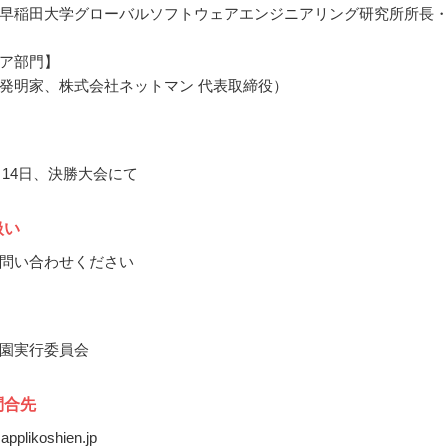
早稲田大学グローバルソフトウェアエンジニアリング研究所所長
ア部門】
発明家、株式会社ネットマン 代表取締役）
0月14日、決勝大会にて
扱い
問い合わせください
園実行委員会
問合先
@applikoshien.jp