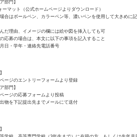
ア部門】
ォーマット（公式ホームページよりダウンロード）
場合はボールペン、カラーペン等、濃いペンを使用して大きめに
んだ理由、イメージの欄には絵や図を挿入しても可
の応募の場合は、本文に以下の事項を記入すること
月日・学年・連絡先電話番号
】
ページのエントリーフォームより登録
ア部門】
ページの応募フォームより投稿
出物を下記提出先までメールにて送付
】
等学校、高等専門学校（3年生まで）に在籍の方、もしくは生年月