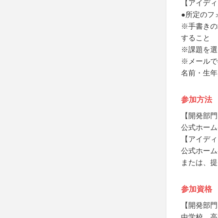
【アイディ
●所定のフ
※手書きの
すること
※課題を選
※メールで
名前・生年
参加方法
【開発部門
公式ホーム
【アイディ
公式ホーム
または、提
参加資格
【開発部門
中学校、高