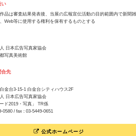
扱い
作品は審査結果発表後、当展の広報宣伝活動の目的範囲内で新聞
、Web等に使用する権利を保有するものとする
人 日本広告写真家協会
都写真美術館
問合先
金台3-15-1 白金台シティハウス2F
人 日本広告写真家協会
ード2019・写真」 TR係
49-0580 / fax : 03-5449-0651
公式ホームページ