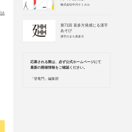
株式会社中川ケミカル
雑誌
第71回 喜多方発感じる漢字
あそび
漢字のまち喜多方
応募される際は、必ず公式ホームページにて
最新の開催情報をご確認ください。
「登竜門」編集部