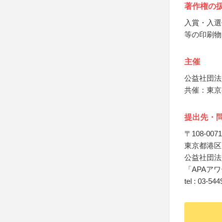
著作権の
入賞・入選
等の印刷物
主催
公益社団法
共催：東京
提出先・
〒108-0071
東京都港区白
公益社団法
「APAアワ
tel : 03-54