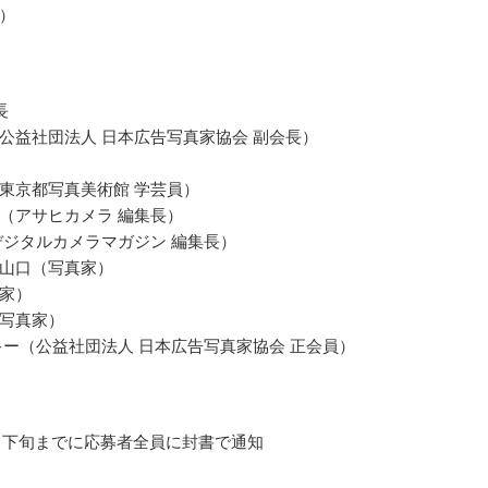
）
長
公益社団法人 日本広告写真家協会 副会長）
東京都写真美術館 学芸員）
（アサヒカメラ 編集長）
デジタルカメラマガジン 編集長）
山口（写真家）
家）
写真家）
キー（公益社団法人 日本広告写真家協会 正会員）
10月下旬までに応募者全員に封書で通知