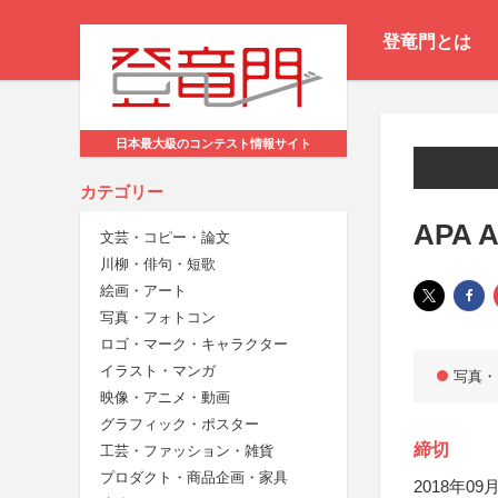
登竜門とは
日本最大級のコンテスト情報サイト
カテゴリー
APA 
文芸・コピー・論文
川柳・俳句・短歌
絵画・アート
写真・フォトコン
ロゴ・マーク・キャラクター
イラスト・マンガ
写真・
映像・アニメ・動画
グラフィック・ポスター
締切
工芸・ファッション・雑貨
プロダクト・商品企画・家具
2018年09月