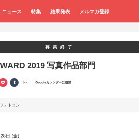
ニュース
特集
結果発表
メルマガ登録
募集終了
AWARD 2019 写真作品部門
Googleカレンダーに追加
フォトコン
28日 (金)