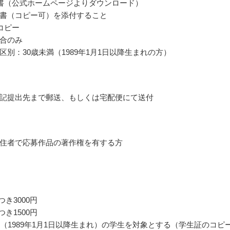
書（公式ホームページよりダウンロード）
書（コピー可）を添付すること
コピー
合のみ
区別：30歳未満（1989年1月1日以降生まれの方）
記提出先まで郵送、もしくは宅配便にて送付
住者で応募作品の著作権を有する方
つき3000円
つき1500円
満（1989年1月1日以降生まれ）の学生を対象とする（学生証のコピ