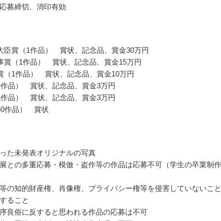
応募締切、消印有効
大臣賞（1作品） 賞状、記念品、賞金30万円
事賞（1作品） 賞状、記念品、賞金15万円
賞（1作品） 賞状、記念品、賞金10万円
4作品） 賞状、記念品、賞金3万円
1作品） 賞状、記念品、賞金3万円
60作品） 賞状
った未発表オリジナルの写真
展との多重応募・模倣・盗作等の作品は応募不可（学生の卒業制
等の知的財産権、肖像権、プライバシー権等を侵害していないこ
すること
序良俗に反すると思われる作品の応募は不可