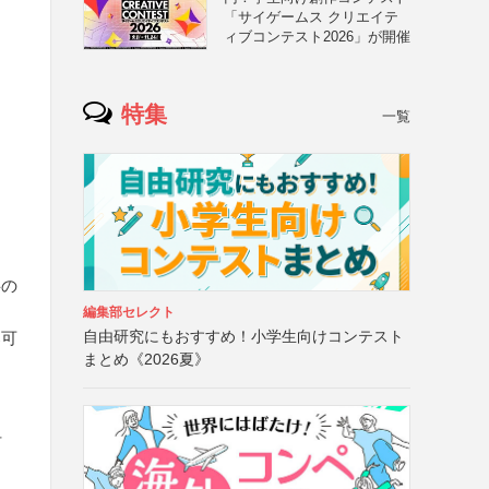
「サイゲームス クリエイテ
ィブコンテスト2026」が開催
特集
一覧
字の
編集部セレクト
自由研究にもおすすめ！小学生向けコンテスト
募可
まとめ《2026夏》
何