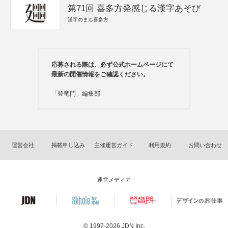
第71回 喜多方発感じる漢字あそび
漢字のまち喜多方
応募される際は、必ず公式ホームページにて
最新の開催情報をご確認ください。
「登竜門」編集部
運営会社
掲載申し込み
主催運営ガイド
利用規約
お問い合わせ
運営メディア
© 1997-2026
JDN Inc.