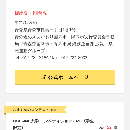
提出先・問合先
〒030-8570
青森県青森市長島一丁目1番1号
青の煌めきあおもり国スポ・障スポ実行委員会事務
局（青森県国スポ・障スポ局 総務企画課 広報・県
民運動グループ）
tel : 017-734-9184 / fax : 017-734-8032
公式ホームページ
おすすめのコンテスト
[PR]
IMAGINE大学 コンペティション2026《学生
22
限定》
あと
日