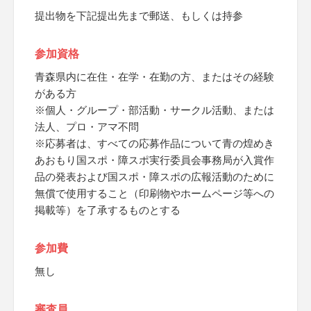
提出物を下記提出先まで郵送、もしくは持参
参加資格
青森県内に在住・在学・在勤の方、またはその経験
がある方
※個人・グループ・部活動・サークル活動、または
法人、プロ・アマ不問
※応募者は、すべての応募作品について青の煌めき
あおもり国スポ・障スポ実行委員会事務局が入賞作
品の発表および国スポ・障スポの広報活動のために
無償で使用すること（印刷物やホームページ等への
掲載等）を了承するものとする
参加費
無し
審査員