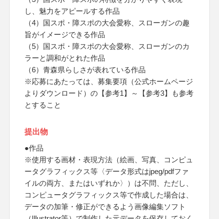
し、魅力をアピールする作品
（4）国スポ・障スポの大会愛称、スローガンの趣
旨がイメージできる作品
（5）国スポ・障スポの大会愛称、スローガンのカ
ラーと調和がとれた作品
（6）青森県らしさが表れている作品
※応募にあたっては、募集要項（公式ホームページ
よりダウンロード）の【参考1】～【参考3】も参考
とすること
提出物
●作品
※使用する画材・表現方法（絵画、写真、コンピュ
ータグラフィックス等〈データ形式はjpeg/pdfファ
イルの両方、またはいずれか〉）は不問、ただし、
コンピュータグラフィックス等で作成した場合は、
データの加筆・修正ができるよう画像編集ソフト
（Illustrator等）で制作した元データを保存しておく