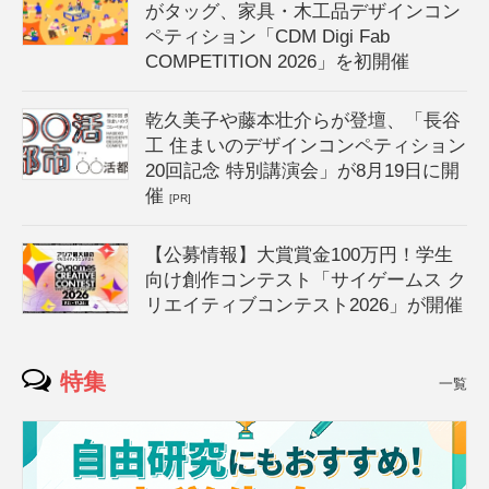
がタッグ、家具・木工品デザインコン
ペティション「CDM Digi Fab
COMPETITION 2026」を初開催
乾久美子や藤本壮介らが登壇、「長谷
工 住まいのデザインコンペティション
20回記念 特別講演会」が8月19日に開
催
[PR]
【公募情報】大賞賞金100万円！学生
向け創作コンテスト「サイゲームス ク
リエイティブコンテスト2026」が開催
特集
一覧