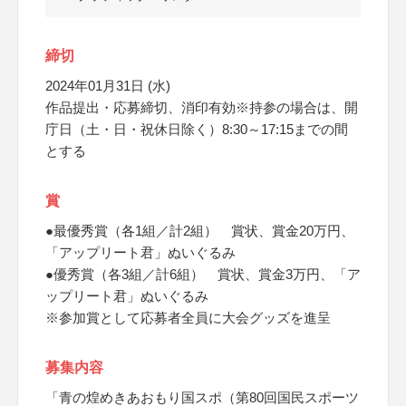
締切
2024年01月31日 (水)
作品提出・応募締切、消印有効※持参の場合は、開
庁日（土・日・祝休日除く）8:30～17:15までの間
とする
賞
●最優秀賞（各1組／計2組） 賞状、賞金20万円、
「アップリート君」ぬいぐるみ
●優秀賞（各3組／計6組） 賞状、賞金3万円、「ア
ップリート君」ぬいぐるみ
※参加賞として応募者全員に大会グッズを進呈
募集内容
「青の煌めきあおもり国スポ（第80回国民スポーツ