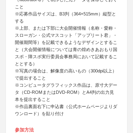
こと
※応募作品サイズは、B3判（364×515mm）縦型と
する
※上部、または下部に大会開催情報（名称・愛称・
スローガン・公式マスコット「アップリート君」・
開催期間等）を記載できるようなデザインとするこ
と（大会開催情報については青の煌めきあおもり国
スポ・障スポ実行委員会事務局において記載するこ
ととする）
※写真の場合は、解像度の高いもの（300dpi以上）
で提出すること
※コンピュータグラフィックス作品は、原寸大デー
タ（CD-ROMまたはDVD-ROM）とA4判の出力見
本を提出すること
※作品裏面右下に申込書（公式ホームページよりダ
ウンロード）を貼り付け
参加方法