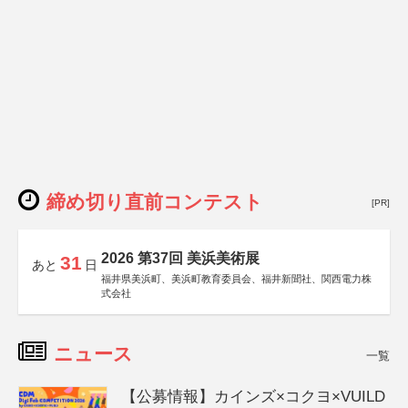
締め切り直前コンテスト
[PR]
2026 第37回 美浜美術展
31
あと
日
福井県美浜町、美浜町教育委員会、福井新聞社、関西電力株
式会社
ニュース
一覧
【公募情報】カインズ×コクヨ×VUILD