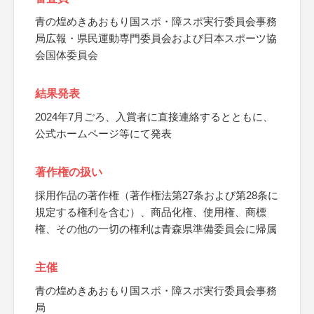
青の煌めきあおもり国スポ・障スポ実行委員会事務
局広報・県民運動専門委員会および日本スポーツ協
会国体委員会
結果発表
2024年7月ごろ、入賞者に直接連絡するとともに、
公式ホームページ等にて発表
著作権の扱い
採用作品の著作権（著作権法第27条および第28条に
規定する権利を含む）、商品化権、使用権、商標
権、その他の一切の権利は青森県準備委員会に帰属
主催
青の煌めきあおもり国スポ・障スポ実行委員会事務
局