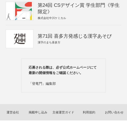
第24回 CSデザイン賞 学生部門《学生
限定》
株式会社中川ケミカル
第71回 喜多方発感じる漢字あそび
漢字のまち喜多方
応募される際は、必ず公式ホームページにて
最新の開催情報をご確認ください。
「登竜門」編集部
運営会社
掲載申し込み
主催運営ガイド
利用規約
お問い合わせ