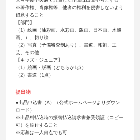
※著作権、肖像権等、他者の権利を侵害しないよう
留意すること
【部門】
（1）絵画（油彩画、水彩画、版画、日本画、水墨
画、）、切り絵
（2）写真（予備審査制あり）、書道、彫刻、工
芸、その他
【キッズ・ジュニア】
（1）絵画・版画（どちらか1点）
（2）書道（1点）
提出物
●出品申込書（A）（公式ホームページよりダウン
ロード）
※出品料払込時の振替払込請求書兼受領証（コピー
可）を添付すること
※応募は一人何点でも可