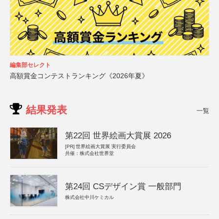
編集部セレクト
高額賞金コンテストランキング《2026年夏》
結果発表
一覧
第22回 世界絵画大賞展 2026
[PR]
世界絵画大賞展 実行委員会
共催：株式会社世界堂
第24回 CSデザイン賞 一般部門
株式会社中川ケミカル