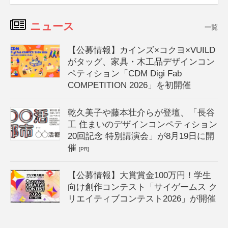
ニュース
一覧
【公募情報】カインズ×コクヨ×VUILD
がタッグ、家具・木工品デザインコン
ペティション「CDM Digi Fab
COMPETITION 2026」を初開催
乾久美子や藤本壮介らが登壇、「長谷
工 住まいのデザインコンペティション
20回記念 特別講演会」が8月19日に開
催
[PR]
【公募情報】大賞賞金100万円！学生
向け創作コンテスト「サイゲームス ク
リエイティブコンテスト2026」が開催