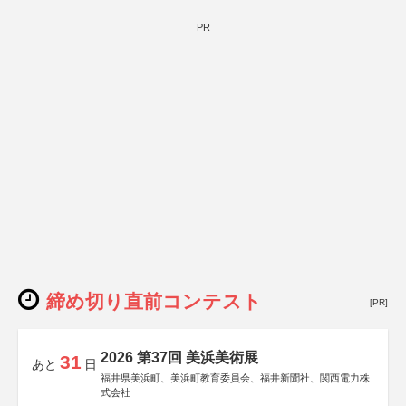
PR
締め切り直前コンテスト
[PR]
2026 第37回 美浜美術展
31
あと
日
福井県美浜町、美浜町教育委員会、福井新聞社、関西電力株
式会社