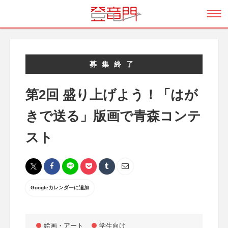
募集終了
第2回 盛り上げよう！「はが
きで送る」版画で青森コンテ
スト
Googleカレンダーに追加
絵画・アート
学生向け