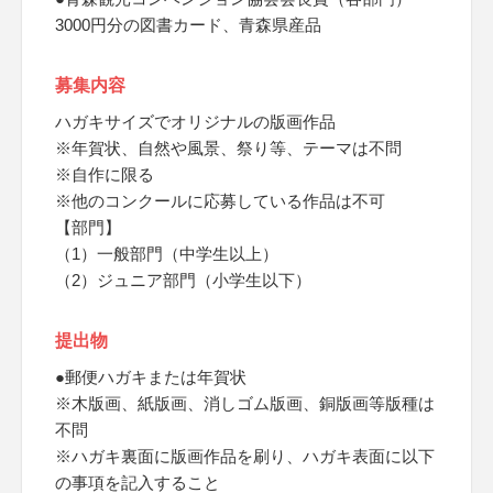
3000円分の図書カード、青森県産品
募集内容
ハガキサイズでオリジナルの版画作品
※年賀状、自然や風景、祭り等、テーマは不問
※自作に限る
※他のコンクールに応募している作品は不可
【部門】
（1）一般部門（中学生以上）
（2）ジュニア部門（小学生以下）
提出物
●郵便ハガキまたは年賀状
※木版画、紙版画、消しゴム版画、銅版画等版種は
不問
※ハガキ裏面に版画作品を刷り、ハガキ表面に以下
の事項を記入すること