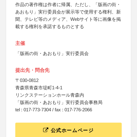
作品の著作権は作者に帰属、ただし、「版画の街・
あおもり」実行委員会が展示等で使用する権利、新
聞、テレビ等のメディア、Webサイト等に画像を掲
載する権利を承諾するものとする
主催
「版画の街・あおもり」実行委員会
提出先・問合先
〒030-0812
青森県青森市堤町1-4-1
リンクステーションホール青森内
「版画の街・あおもり」実行委員会事務局
tel : 017-773-7304 / fax : 017-776-2066
公式ホームページ