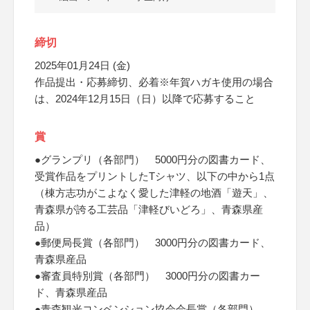
締切
2025年01月24日 (金)
作品提出・応募締切、必着※年賀ハガキ使用の場合
は、2024年12月15日（日）以降で応募すること
賞
●グランプリ（各部門） 5000円分の図書カード、
受賞作品をプリントしたTシャツ、以下の中から1点
（棟方志功がこよなく愛した津軽の地酒「遊天」、
青森県が誇る工芸品「津軽びいどろ」、青森県産
品）
●郵便局長賞（各部門） 3000円分の図書カード、
青森県産品
●審査員特別賞（各部門） 3000円分の図書カー
ド、青森県産品
●青森観光コンベンション協会会長賞（各部門）