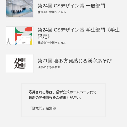
第24回 CSデザイン賞 一般部門
株式会社中川ケミカル
第24回 CSデザイン賞 学生部門《学生
限定》
株式会社中川ケミカル
第71回 喜多方発感じる漢字あそび
漢字のまち喜多方
応募される際は、必ず公式ホームページにて
最新の開催情報をご確認ください。
「登竜門」編集部