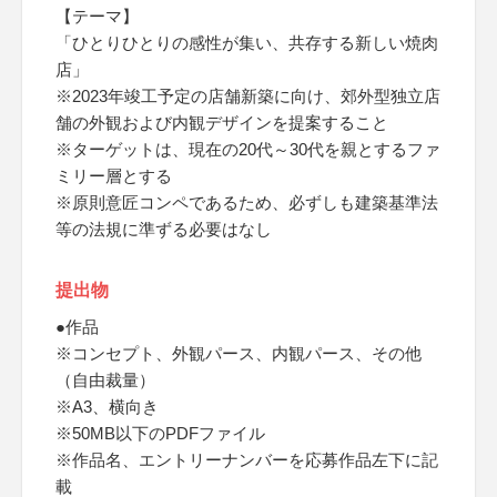
【テーマ】
「ひとりひとりの感性が集い、共存する新しい焼肉
店」
※2023年竣工予定の店舗新築に向け、郊外型独立店
舗の外観および内観デザインを提案すること
※ターゲットは、現在の20代～30代を親とするファ
ミリー層とする
※原則意匠コンペであるため、必ずしも建築基準法
等の法規に準ずる必要はなし
提出物
●作品
※コンセプト、外観パース、内観パース、その他
（自由裁量）
※A3、横向き
※50MB以下のPDFファイル
※作品名、エントリーナンバーを応募作品左下に記
載