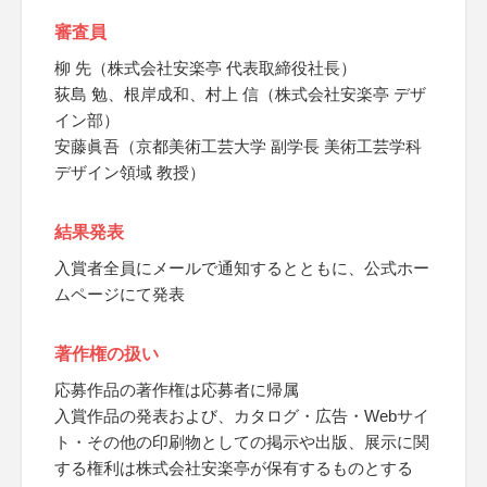
審査員
柳 先（株式会社安楽亭 代表取締役社長）
荻島 勉、根岸成和、村上 信（株式会社安楽亭 デザ
イン部）
安藤眞吾（京都美術工芸大学 副学長 美術工芸学科
デザイン領域 教授）
結果発表
入賞者全員にメールで通知するとともに、公式ホー
ムページにて発表
著作権の扱い
応募作品の著作権は応募者に帰属
入賞作品の発表および、カタログ・広告・Webサイ
ト・その他の印刷物としての掲示や出版、展示に関
する権利は株式会社安楽亭が保有するものとする