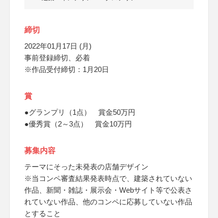
締切
2022年01月17日 (月)
事前登録締切、必着
※作品受付締切：1月20日
賞
●グランプリ（1点） 賞金50万円
●優秀賞（2～3点） 賞金10万円
募集内容
テーマにそった未発表の店舗デザイン
※当コンペ審査結果発表時点で、建築されていない
作品、新聞・雑誌・展示会・Webサイト等で公表さ
れていない作品、他のコンペに応募していない作品
とすること