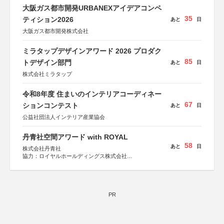
大阪ガス都市開発URBANEXアイデアコンペ
35
ティション2026
あと
日
大阪ガス都市開発株式会社
ミラタップデザインアワード 2026 プロダク
85
トデザイン部門
あと
日
株式会社ミラタップ
令和8年度 住まいのインテリアコーディネー
67
ションコンテスト
あと
日
公益社団法人インテリア産業協会
丹青社空間アワード with ROYAL
58
あと
日
株式会社丹青社
協力：ロイヤルホールディングス株式会社
運営協力：株式会社JDN
PR