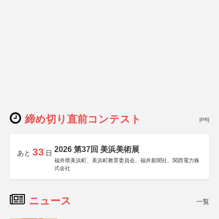
締め切り直前コンテスト
[PR]
2026 第37回 美浜美術展
33
あと
日
福井県美浜町、美浜町教育委員会、福井新聞社、関西電力株
式会社
ニュース
一覧