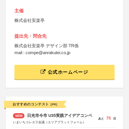
主催
株式会社安楽亭
提出先・問合先
株式会社安楽亭 デザイン部 TR係
mail : compe@anrakutei.co.jp
公式ホームページ
おすすめのコンテスト
[PR]
日光市今市 U35実践アイデアコンペ
NEW
75
あと
日
いまいちコレカラ会議（エリアプラットフォーム）