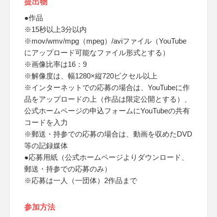
提出物
●作品
※15秒以上3分以内
※mov/wmv/mpg（mpeg）/aviファイル（YouTube
にアップロード可能なファイル形式とする）
※画像比率は16：9
※解像度は、幅1280×縦720ピクセル以上
※インターネットでの応募の場合は、YouTubeに作
品をアップロードの上（作品は限定公開とする）、
公式ホームページの申込フォームにYouTubeの共有
コードを入力
※郵送・持参での応募の場合は、動画を収めたDVD
等の記録媒体
●応募用紙（公式ホームページよりダウンロード、
郵送・持参での応募のみ）
※応募は一人（一団体）2作品まで
参加方法