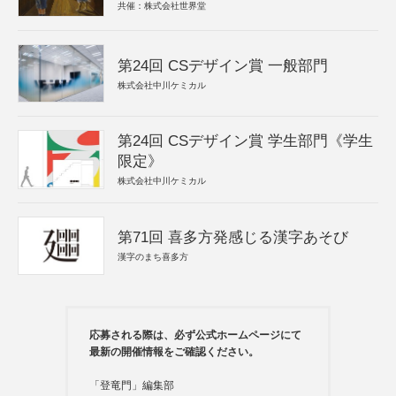
共催：株式会社世界堂
第24回 CSデザイン賞 一般部門
株式会社中川ケミカル
第24回 CSデザイン賞 学生部門《学生
限定》
株式会社中川ケミカル
第71回 喜多方発感じる漢字あそび
漢字のまち喜多方
応募される際は、必ず公式ホームページにて
最新の開催情報をご確認ください。
「登竜門」編集部