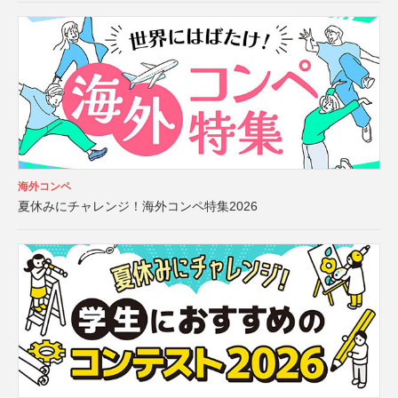
海外コンペ
夏休みにチャレンジ！海外コンペ特集2026