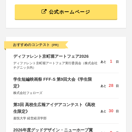
公式ホームページ
おすすめのコンテスト
[PR]
ディファレント京町堀アートフェア2026
1
あと
日
ディファレント京町堀アートフェア実行委員会（株式会社
チグニッタ内）
学生短編映画祭 FFF-S 第9回大会《学生限
28
定》
あと
日
株式会社フェローズ
第3回 高校生広報アイデアコンテスト《高校
30
生限定》
あと
日
嘉悦大学 経営経済学部
2026年度グッドデザイン・ニューホープ賞