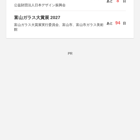
8
あと
日
公益財団法人日本デザイン振興会
富山ガラス大賞展 2027
94
あと
日
富山ガラス大賞展実行委員会、富山市、富山市ガラス美術
館
PR