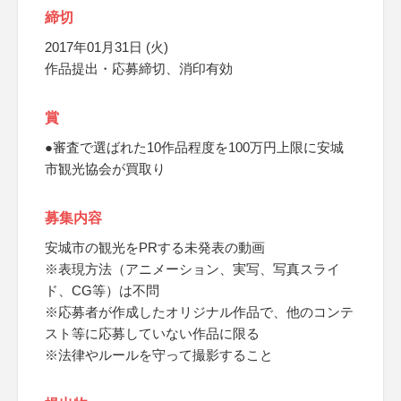
締切
2017年01月31日 (火)
作品提出・応募締切、消印有効
賞
●審査で選ばれた10作品程度を100万円上限に安城
市観光協会が買取り
募集内容
安城市の観光をPRする未発表の動画
※表現方法（アニメーション、実写、写真スライ
ド、CG等）は不問
※応募者が作成したオリジナル作品で、他のコンテ
スト等に応募していない作品に限る
※法律やルールを守って撮影すること