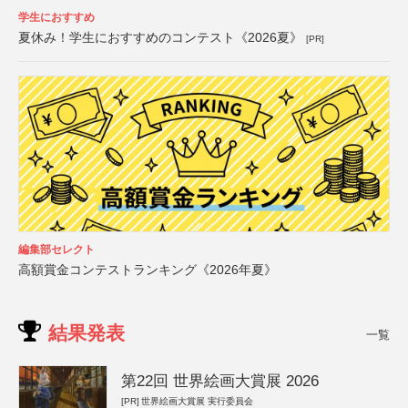
学生におすすめ
夏休み！学生におすすめのコンテスト《2026夏》
[PR]
編集部セレクト
高額賞金コンテストランキング《2026年夏》
結果発表
一覧
第22回 世界絵画大賞展 2026
[PR]
世界絵画大賞展 実行委員会