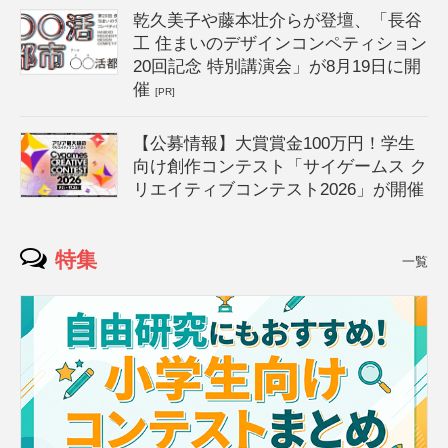
乾久美子や藤本壮介らが登壇、「長谷
工 住まいのデザインコンペティション
20回記念 特別講演会」が8月19日に開
催
[PR]
【公募情報】大賞賞金100万円！学生
向け創作コンテスト「サイゲームス ク
リエイティブコンテスト2026」が開催
特集
一覧