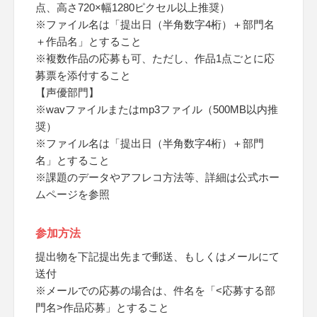
点、高さ720×幅1280ピクセル以上推奨）
※ファイル名は「提出日（半角数字4桁）＋部門名
＋作品名」とすること
※複数作品の応募も可、ただし、作品1点ごとに応
募票を添付すること
【声優部門】
※wavファイルまたはmp3ファイル（500MB以内推
奨）
※ファイル名は「提出日（半角数字4桁）＋部門
名」とすること
※課題のデータやアフレコ方法等、詳細は公式ホー
ムページを参照
参加方法
提出物を下記提出先まで郵送、もしくはメールにて
送付
※メールでの応募の場合は、件名を「<応募する部
門名>作品応募」とすること