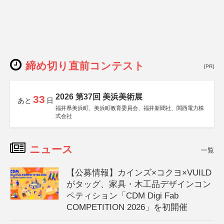
締め切り直前コンテスト
[PR]
2026 第37回 美浜美術展
33
あと
日
福井県美浜町、美浜町教育委員会、福井新聞社、関西電力株
式会社
ニュース
一覧
【公募情報】カインズ×コクヨ×VUILD
がタッグ、家具・木工品デザインコン
ペティション「CDM Digi Fab
COMPETITION 2026」を初開催