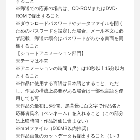
すること
※郵送での応募の場合は、CD-ROMまたはDVD-
ROMで提出すること
※ダウンロードパスワードやデータファイルを開く
ためのパスワードを設定した場合、メール本文に必
ず記載、郵送の場合はパスワードがわかる書面を同
梱すること
【ショートアニメーション部門】
※テーマは不問
※アニメーションの時間（尺）は10秒以上15分以内
とすること
※作品に使用する言語は日本語とすること、ただ
し、作品の構成上必要がある場合は一部他言語を使
用しても可
※作品の最初に5秒間、黒背景に白文字で作品名と
応募者氏名（ペンネーム）を入れること（この部分
は上映時間・作品評価に含まない）
※mp4ファイル（500MB以内推奨）
※作品画像のカットデータも提出すること（1～3