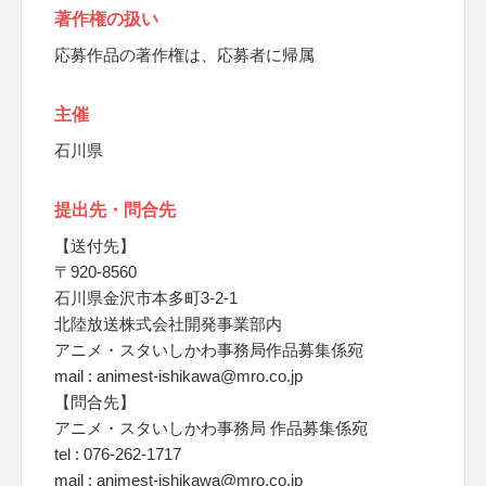
著作権の扱い
応募作品の著作権は、応募者に帰属
主催
石川県
提出先・問合先
【送付先】
〒920-8560
石川県金沢市本多町3-2-1
北陸放送株式会社開発事業部内
アニメ・スタいしかわ事務局作品募集係宛
mail : animest-ishikawa@mro.co.jp
【問合先】
アニメ・スタいしかわ事務局 作品募集係宛
tel : 076-262-1717
mail : animest-ishikawa@mro.co.jp