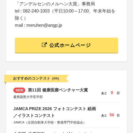
「アンデルセンのメルヘン大賞」事務局
tel : 082-240-1003（平日10:00～17:00、年末年始を
除く）
mail : meruhen@angp.jp
公式ホームページ
おすすめのコンテスト
[PR]
第11回 健康医療ベンチャー大賞
NEW
9
あと
日
慶應義塾大学医学部
JAMCA PRIZE 2026 フォトコンテスト 絵画
56
／イラストコンテスト
あと
日
JAMCA（全国自動車大学校・整備専門学校協会）