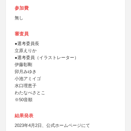
参加費
無し
審査員
●選考委員長
立原えりか
●選考委員（イラストレーター）
伊藤彰剛
卯月みゆき
小池アミイゴ
水口理恵子
わたなべさとこ
※50音順
結果発表
2023年4月2日、公式ホームページにて