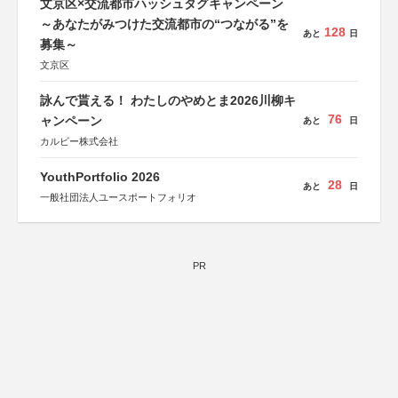
文京区×交流都市ハッシュタグキャンペーン
～あなたがみつけた交流都市の“つながる”を
128
あと
日
募集～
文京区
詠んで貰える！ わたしのやめとま2026川柳キ
76
ャンペーン
あと
日
カルビー株式会社
YouthPortfolio 2026
28
あと
日
一般社団法人ユースポートフォリオ
PR