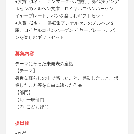
●大賞（1名） デンマークペア旅行、第40集アンデ
ルセンのメルヘン文庫、ロイヤルコペンハーゲン
イヤープレート、パンを楽しむギフトセット
●入賞（2名） 第40集アンデルセンのメルヘン文
庫、ロイヤルコペンハーゲン イヤープレート、パ
ンを楽しむギフトセット
募集内容
テーマにそった未発表の童話
【テーマ】
身近な暮らしの中で感じたこと、感動したこと、想
像したこと等を自由に綴った作品
【部門】
（1）一般部門
（2）こども部門
提出物
●作品