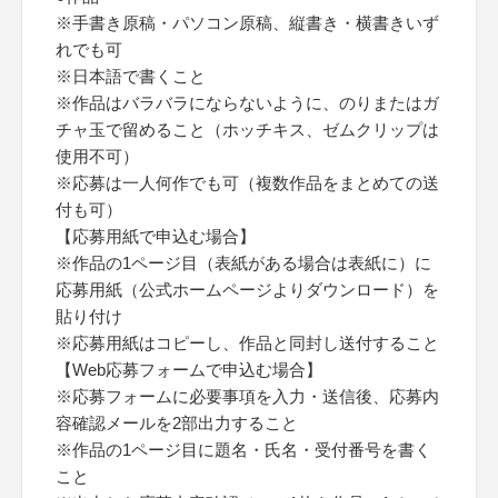
※手書き原稿・パソコン原稿、縦書き・横書きいず
れでも可
※日本語で書くこと
※作品はバラバラにならないように、のりまたはガ
チャ玉で留めること（ホッチキス、ゼムクリップは
使用不可）
※応募は一人何作でも可（複数作品をまとめての送
付も可）
【応募用紙で申込む場合】
※作品の1ページ目（表紙がある場合は表紙に）に
応募用紙（公式ホームページよりダウンロード）を
貼り付け
※応募用紙はコピーし、作品と同封し送付すること
【Web応募フォームで申込む場合】
※応募フォームに必要事項を入力・送信後、応募内
容確認メールを2部出力すること
※作品の1ページ目に題名・氏名・受付番号を書く
こと