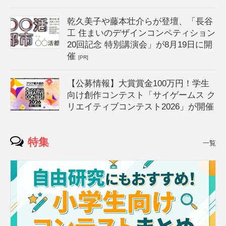
乾久美子や藤本壮介らが登壇、「長谷
工 住まいのデザインコンペティション
20回記念 特別講演会」が8月19日に開
催
[PR]
【公募情報】大賞賞金100万円！学生
向け創作コンテスト「サイゲームス ク
リエイティブコンテスト2026」が開催
特集
一覧