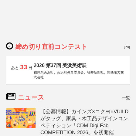
締め切り直前コンテスト
[PR]
2026 第37回 美浜美術展
33
あと
日
福井県美浜町、美浜町教育委員会、福井新聞社、関西電力株
式会社
ニュース
一覧
【公募情報】カインズ×コクヨ×VUILD
がタッグ、家具・木工品デザインコン
ペティション「CDM Digi Fab
COMPETITION 2026」を初開催