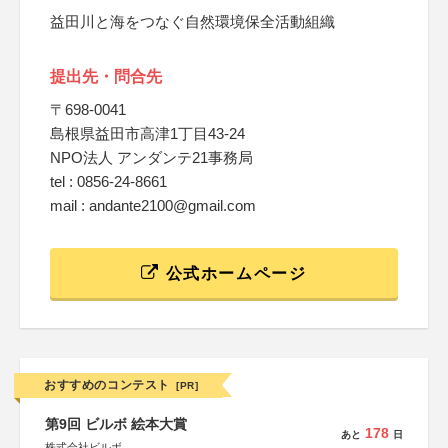
益田川と海をつなぐ自然環境保全活動組織
提出先・問合先
〒698-0041
島根県益田市高津1丁目43-24
NPO法人 アンダンテ21事務局
tel : 0856-24-8661
mail : andante2100@gmail.com
公式ホームページ
おすすめのコンテスト
[PR]
第9回 ビルボ 絵本大賞
178
あと
日
株式会社ビルボ