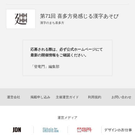
第71回 喜多方発感じる漢字あそび
漢字のまち喜多方
応募される際は、必ず公式ホームページにて
最新の開催情報をご確認ください。
「登竜門」編集部
運営会社
掲載申し込み
主催運営ガイド
利用規約
お問い合わせ
運営メディア