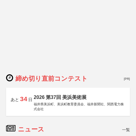
締め切り直前コンテスト
[PR]
2026 第37回 美浜美術展
34
あと
日
福井県美浜町、美浜町教育委員会、福井新聞社、関西電力株
式会社
ニュース
一覧