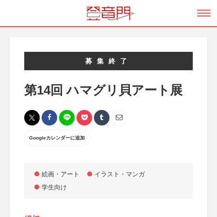
募集終了
第14回 ハマグリ貝アート展
Googleカレンダーに追加
絵画・アート
イラスト・マンガ
学生向け