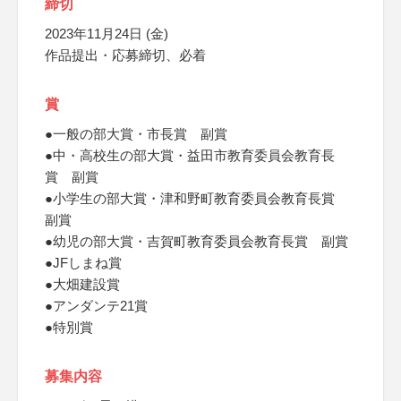
締切
2023年11月24日 (金)
作品提出・応募締切、必着
賞
●一般の部大賞・市長賞 副賞
●中・高校生の部大賞・益田市教育委員会教育長
賞 副賞
●小学生の部大賞・津和野町教育委員会教育長賞
副賞
●幼児の部大賞・吉賀町教育委員会教育長賞 副賞
●JFしまね賞
●大畑建設賞
●アンダンテ21賞
●特別賞
募集内容