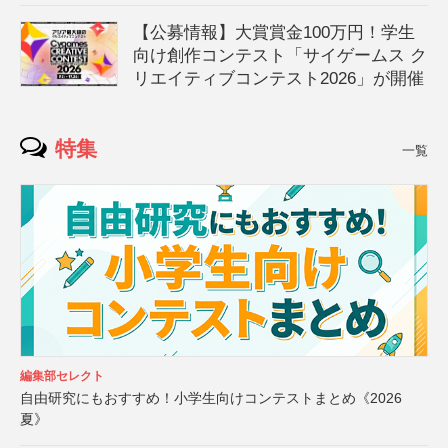
【公募情報】大賞賞金100万円！学生
向け創作コンテスト「サイゲームス ク
リエイティブコンテスト2026」が開催
特集
一覧
編集部セレクト
自由研究にもおすすめ！小学生向けコンテストまとめ《2026
夏》