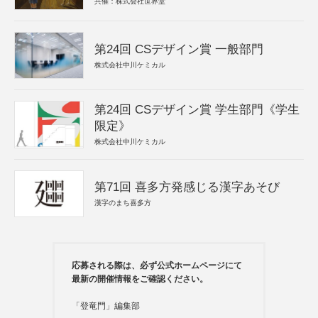
共催：株式会社世界堂
第24回 CSデザイン賞 一般部門
株式会社中川ケミカル
第24回 CSデザイン賞 学生部門《学生
限定》
株式会社中川ケミカル
第71回 喜多方発感じる漢字あそび
漢字のまち喜多方
応募される際は、必ず公式ホームページにて
最新の開催情報をご確認ください。
「登竜門」編集部