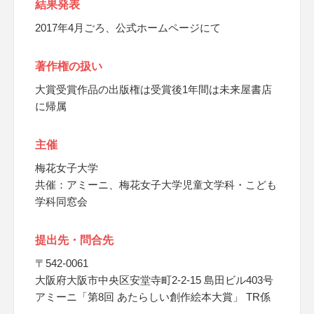
結果発表
2017年4月ごろ、公式ホームページにて
著作権の扱い
大賞受賞作品の出版権は受賞後1年間は未来屋書店
に帰属
主催
梅花女子大学
共催：アミーニ、梅花女子大学児童文学科・こども
学科同窓会
提出先・問合先
〒542-0061
大阪府大阪市中央区安堂寺町2-2-15 島田ビル403号
アミーニ「第8回 あたらしい創作絵本大賞」 TR係