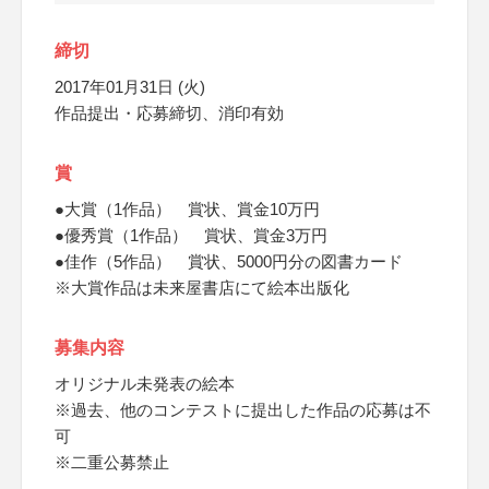
締切
2017年01月31日 (火)
作品提出・応募締切、消印有効
賞
●大賞（1作品） 賞状、賞金10万円
●優秀賞（1作品） 賞状、賞金3万円
●佳作（5作品） 賞状、5000円分の図書カード
※大賞作品は未来屋書店にて絵本出版化
募集内容
オリジナル未発表の絵本
※過去、他のコンテストに提出した作品の応募は不
可
※二重公募禁止