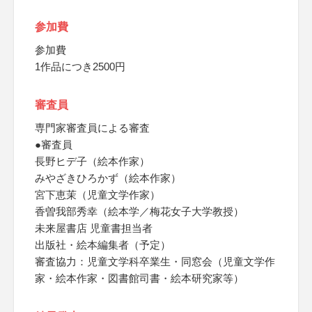
参加費
参加費
1作品につき2500円
審査員
専門家審査員による審査
●審査員
長野ヒデ子（絵本作家）
みやざきひろかず（絵本作家）
宮下恵茉（児童文学作家）
香曽我部秀幸（絵本学／梅花女子大学教授）
未来屋書店 児童書担当者
出版社・絵本編集者（予定）
審査協力：児童文学科卒業生・同窓会（児童文学作
家・絵本作家・図書館司書・絵本研究家等）