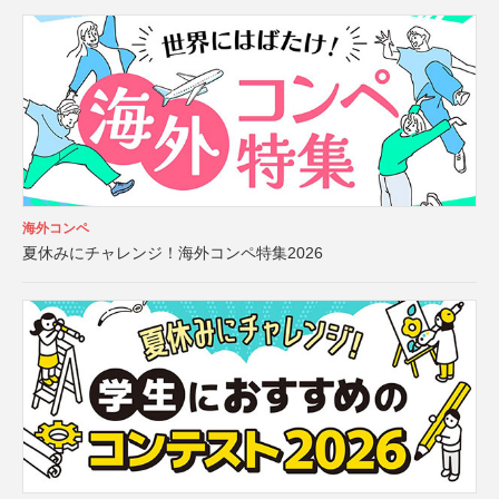
海外コンペ
夏休みにチャレンジ！海外コンペ特集2026