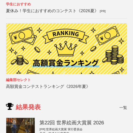
学生におすすめ
夏休み！学生におすすめのコンテスト《2026夏》
[PR]
編集部セレクト
高額賞金コンテストランキング《2026年夏》
結果発表
一覧
第22回 世界絵画大賞展 2026
[PR]
世界絵画大賞展 実行委員会