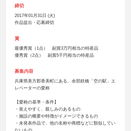
締切
2017年01月31日 (火)
作品提出・応募締切
賞
最優秀賞（1点） 副賞3万円相当の特産品
優秀賞（2点） 副賞5千円相当の特産品
募集内容
兵庫県美方郡香美町にある、余部鉄橋「空の駅」エ
レベーターの愛称
【愛称の基準・条件】
・覚えやすく、親しみのあるもの
・施設の概要や特徴がイメージできるもの
・未発表作品で、他の名称や商標などに類似してい
ないもの