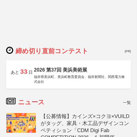
締め切り直前コンテスト
[PR]
2026 第37回 美浜美術展
33
あと
日
福井県美浜町、美浜町教育委員会、福井新聞社、関西電力株
式会社
ニュース
一覧
【公募情報】カインズ×コクヨ×VUILD
がタッグ、家具・木工品デザインコン
ペティション「CDM Digi Fab