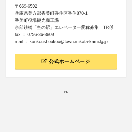
〒669-6592
兵庫県美方郡香美町香住区香住870-1
香美町役場観光商工課
余部鉄橋「空の駅」エレベーター愛称募集 TR係
fax ： 0796-36-3809
mail ： kankoushoukou@town.mikata-kami.lg.jp
公式ホームページ
PR