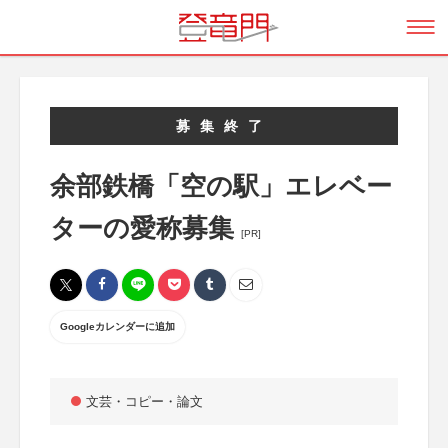
募集終了
余部鉄橋「空の駅」エレベー
ターの愛称募集
[PR]
Googleカレンダーに追加
文芸・コピー・論文