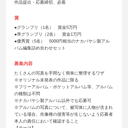
作品提出・応募締切、必着
賞
●グランプリ（1名） 賞金5万円
●準グランプリ（2名） 賞金1万円
●優秀賞（5名） 5000円相当のナカバヤシ製アル
バム編集詰め合わせセット
募集内容
たくさんの写真を手間なく簡単に整理するワザ
※オリジナル未発表の作品に限る
※フリーアルバム・ポケットアルバム等、アルバム
の種類は不問
※ナカバヤシ製アルバム以外でも応募可
※アルバムの写真について、被写体に人物が含まれ
ている場合、肖像権の侵害等が生じないよう応募者
本人の責任において確認すること
【テーマ】