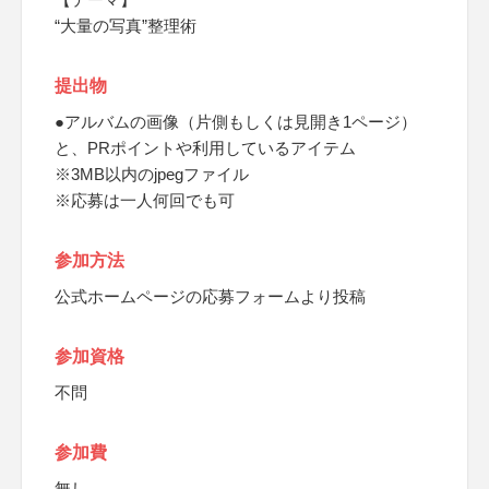
“大量の写真”整理術
提出物
●アルバムの画像（片側もしくは見開き1ページ）
と、PRポイントや利用しているアイテム
※3MB以内のjpegファイル
※応募は一人何回でも可
参加方法
公式ホームページの応募フォームより投稿
参加資格
不問
参加費
無し