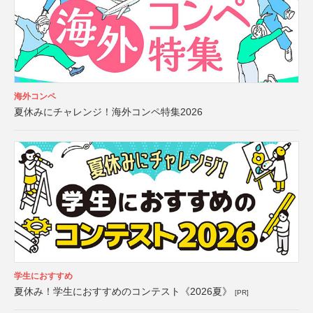
海外コンペ
夏休みにチャレンジ！海外コンペ特集2026
学生におすすめ
夏休み！学生におすすめのコンテスト《2026夏》
[PR]