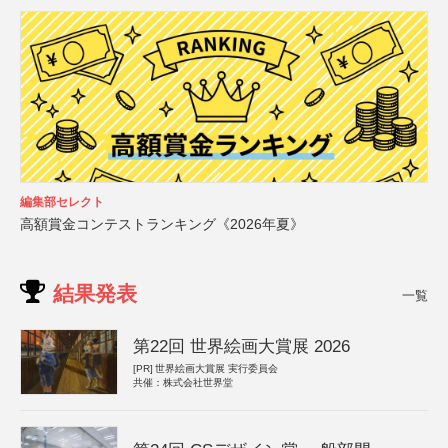
編集部セレクト
高額賞金コンテストランキング《2026年夏》
結果発表
一覧
第22回 世界絵画大賞展 2026
[PR]
世界絵画大賞展 実行委員会
共催：株式会社世界堂