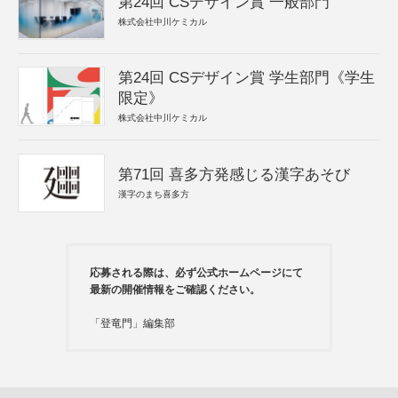
第24回 CSデザイン賞 一般部門
株式会社中川ケミカル
第24回 CSデザイン賞 学生部門《学生
限定》
株式会社中川ケミカル
第71回 喜多方発感じる漢字あそび
漢字のまち喜多方
応募される際は、必ず公式ホームページにて
最新の開催情報をご確認ください。
「登竜門」編集部