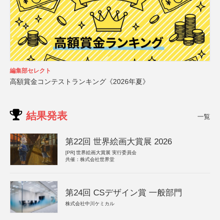
編集部セレクト
高額賞金コンテストランキング《2026年夏》
結果発表
一覧
第22回 世界絵画大賞展 2026
[PR]
世界絵画大賞展 実行委員会
共催：株式会社世界堂
第24回 CSデザイン賞 一般部門
株式会社中川ケミカル