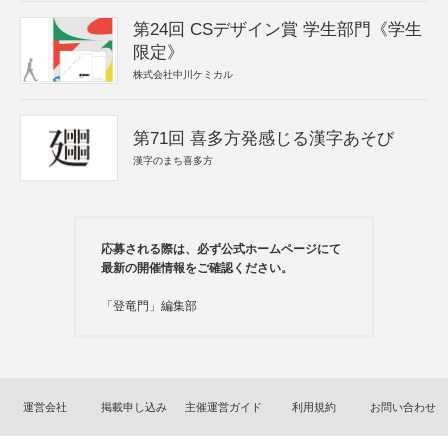
第24回 CSデザイン賞 学生部門《学生
限定》
株式会社中川ケミカル
第71回 喜多方発感じる漢字あそび
漢字のまち喜多方
応募される際は、必ず公式ホームページにて
最新の開催情報をご確認ください。
「登竜門」編集部
運営会社
掲載申し込み
主催運営ガイド
利用規約
お問い合わせ