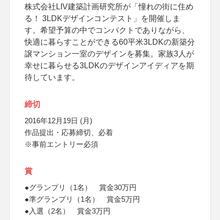
株式会社LIV建築計画研究所が「憧れの街に住め
る！ 3LDKデザインコンテスト」を開催しま
す。希望予算の中でコンパクトでありながら、
快適に暮らすことができる60平米3LDKの新築分
譲マンション一室のデザインを募集。家族3人が
幸せに暮らせる3LDKのデザインアイディアを期
待しています。
締切
2016年12月19日 (月)
作品提出・応募締切、必着
※事前エントリー必須
賞
●グランプリ（1名） 賞金30万円
●準グランプリ（1名） 賞金5万円
●入選（2名） 賞金3万円