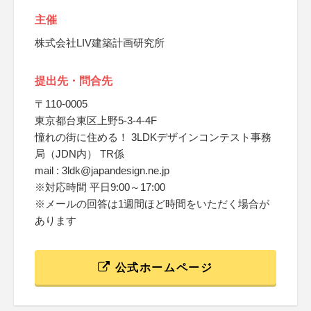
主催
株式会社LIV建築計画研究所
提出先・問合先
〒110-0005
東京都台東区上野5-3-4-4F
憧れの街に住める！ 3LDKデザインコンテスト事務
局（JDN内） TR係
mail : 3ldk@japandesign.ne.jp
※対応時間 平日9:00～17:00
※メールの回答は1週間ほど時間をいただく場合が
あります
公式ホームページ