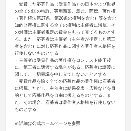
・受賞した応募作品（受賞作品）の日本および世界
の全ての国の特許、実用新案、意匠、商標、著作権
（著作権法第27条、第28条の権利を含む）等を含む
知的財産権に関する全ての権利は主催者に帰属。そ
の対価は主催者規定の賞金をもって充てるものとす
る。また、応募者は主催者（主催者が指定した第三
者を含む）に対し応募作品に関する著作者人格権を
行使しないものとする
・主催者は受賞作品の著作権をコンテスト終了後
に、第三者に譲渡する場合がある。応募者は譲渡に
関して、一切異議を申し立てしないこととする
・受賞作品を除く全ての応募作品の著作権は応募者
に帰属。ただし、主催者は結果発表・広報などを目
的として応募作品を自由に扱えるものとする。ま
た、その場合、応募者は著作者人格権を行使しない
ものとする
※詳細は公式ホームページを参照