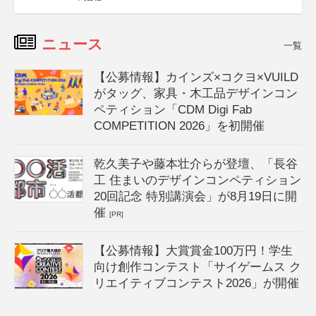
ニュース
一覧
【公募情報】カインズ×コクヨ×VUILD
がタッグ、家具・木工品デザインコン
ペティション「CDM Digi Fab
COMPETITION 2026」を初開催
乾久美子や藤本壮介らが登壇、「長谷
工 住まいのデザインコンペティション
20回記念 特別講演会」が8月19日に開
催
[PR]
【公募情報】大賞賞金100万円！学生
向け創作コンテスト「サイゲームス ク
リエイティブコンテスト2026」が開催