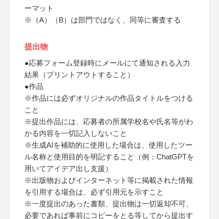
ーマット
※（A）（B）は部門ではなく、同等に審査する
提出物
●応募フォーム登録時にメールにて通知される入力
結果（プリントアウトすること）
●作品
※作品には必ずオリジナルの作品タイトルをつける
こと
※提出作品には、応募者の所属学校名や氏名等がわ
かる内容を一切記入しないこと
※生成AIを補助的に使用した場合は、使用したツー
ル名称と使用目的を明記すること（例：ChatGPTを
用いてアイデア出し支援）
※出版物およびインターネット等に掲載された情報
を引用する場合は、必ず引用元を示すこと
※一度提出のあった書類、提出物は一切返却不可、
必要であれば事前にコピーをとる等してから提出す