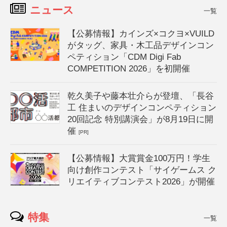
ニュース
一覧
【公募情報】カインズ×コクヨ×VUILD
がタッグ、家具・木工品デザインコン
ペティション「CDM Digi Fab
COMPETITION 2026」を初開催
乾久美子や藤本壮介らが登壇、「長谷
工 住まいのデザインコンペティション
20回記念 特別講演会」が8月19日に開
催
[PR]
【公募情報】大賞賞金100万円！学生
向け創作コンテスト「サイゲームス ク
リエイティブコンテスト2026」が開催
特集
一覧