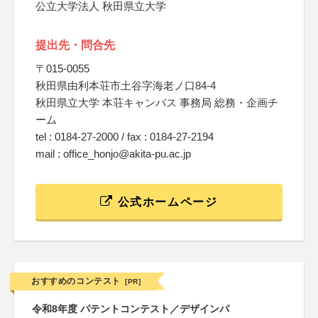
公立大学法人 秋田県立大学
提出先・問合先
〒015‐0055
秋田県由利本荘市土谷字海老ノ口84-4
秋田県立大学 本荘キャンパス 事務局 総務・企画チ
ーム
tel : 0184-27-2000 / fax : 0184-27-2194
mail : office_honjo@akita-pu.ac.jp
公式ホームページ
おすすめのコンテスト
[PR]
令和8年度 パテントコンテスト／デザインパ