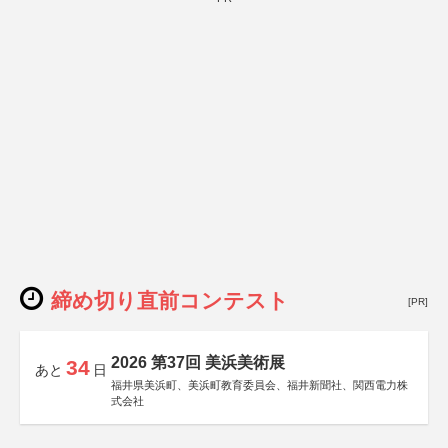
締め切り直前コンテスト
[PR]
2026 第37回 美浜美術展
34
あと
日
福井県美浜町、美浜町教育委員会、福井新聞社、関西電力株
式会社