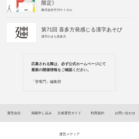
限定》
株式会社中川ケミカル
第71回 喜多方発感じる漢字あそび
漢字のまち喜多方
応募される際は、必ず公式ホームページにて
最新の開催情報をご確認ください。
「登竜門」編集部
運営会社
掲載申し込み
主催運営ガイド
利用規約
お問い合わせ
運営メディア