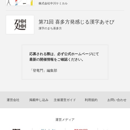
株式会社中川ケミカル
第71回 喜多方発感じる漢字あそび
漢字のまち喜多方
応募される際は、必ず公式ホームページにて
最新の開催情報をご確認ください。
「登竜門」編集部
運営会社
掲載申し込み
主催運営ガイド
利用規約
お問い合わせ
運営メディア