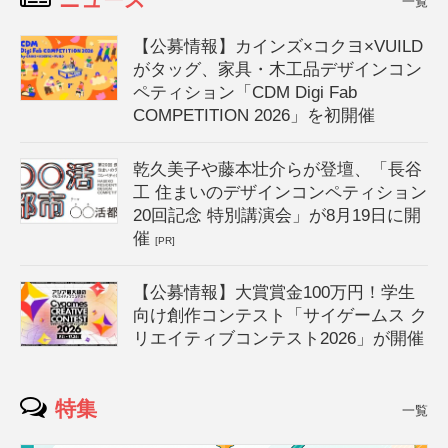
一覧
【公募情報】カインズ×コクヨ×VUILD
がタッグ、家具・木工品デザインコン
ペティション「CDM Digi Fab
COMPETITION 2026」を初開催
乾久美子や藤本壮介らが登壇、「長谷
工 住まいのデザインコンペティション
20回記念 特別講演会」が8月19日に開
催
[PR]
【公募情報】大賞賞金100万円！学生
向け創作コンテスト「サイゲームス ク
リエイティブコンテスト2026」が開催
特集
一覧