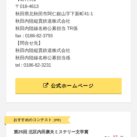
〒018-4613
秋田県北秋田市阿仁銀山字下新町41-1
秋田内陸縦貫鉄道株式会社
秋田内陸線名称公募担当 TR係
fax : 0186-82-3793
【問合せ先】
秋田内陸縦貫鉄道株式会社
秋田内陸線名称公募担当係
tel : 0186-82-3231
公式ホームページ
おすすめのコンテスト
[PR]
第25回 北区内田康夫ミステリー文学賞