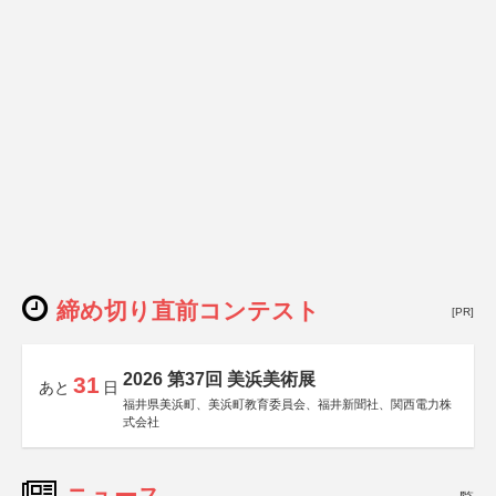
締め切り直前コンテスト
[PR]
2026 第37回 美浜美術展
31
あと
日
福井県美浜町、美浜町教育委員会、福井新聞社、関西電力株
式会社
ニュース