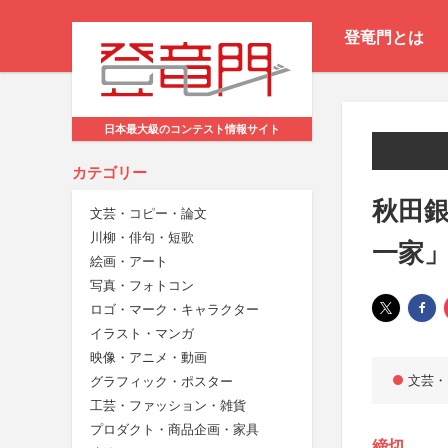
登竜門とは
日本最大級のコンテスト情報サイト
カテゴリー
秋田
文芸・コピー・論文
川柳・俳句・短歌
一家
絵画・アート
写真・フォトコン
ロゴ・マーク・キャラクター
イラスト・マンガ
映像・アニメ・動画
文芸・
グラフィック・ポスター
工芸・ファッション・雑貨
プロダクト・商品企画・家具
締切