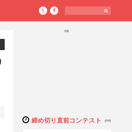
PR
り
締め切り直前コンテスト
[PR]