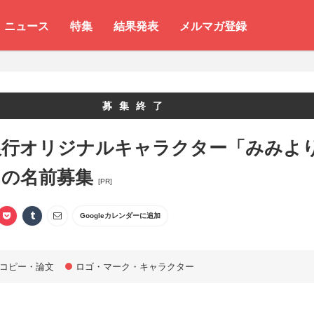
ニュース
特集
結果発表
メルマガ登録
募集終了
銀行オリジナルキャラクター「みみよ
」の名前募集
[PR]
Googleカレンダーに追加
コピー・論文
ロゴ・マーク・キャラクター