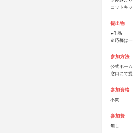
コットキャ
提出物
●作品
※応募は一
参加方法
公式ホーム
窓口にて提
参加資格
不問
参加費
無し