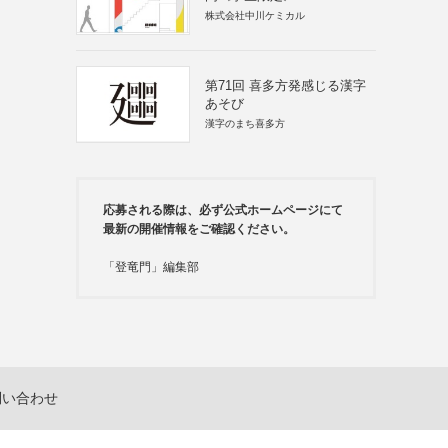
株式会社中川ケミカル
第71回 喜多方発感じる漢字
あそび
漢字のまち喜多方
応募される際は、必ず公式ホームページにて
最新の開催情報をご確認ください。
「登竜門」編集部
問い合わせ