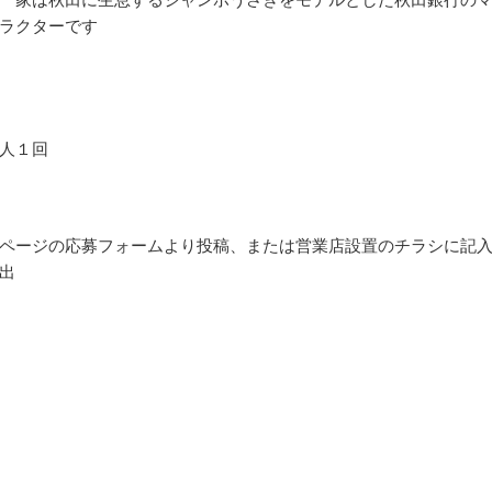
ラクターです
人１回
ページの応募フォームより投稿、または営業店設置のチラシに記
出