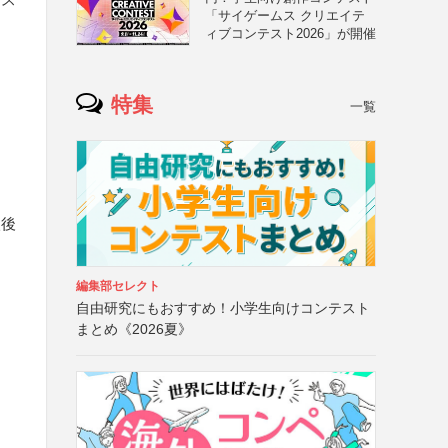
「サイゲームス クリエイテ
ィブコンテスト2026」が開催
特集
一覧
入後
編集部セレクト
自由研究にもおすすめ！小学生向けコンテスト
まとめ《2026夏》