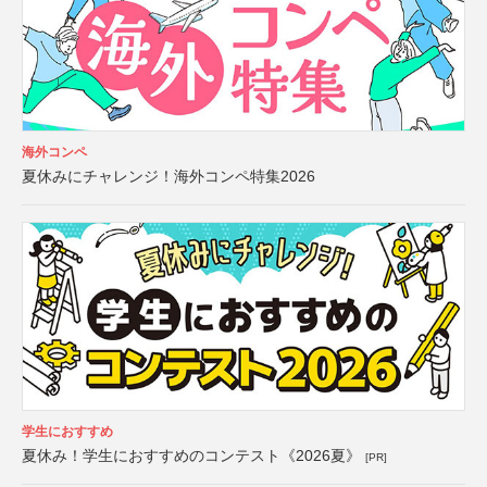
海外コンペ
夏休みにチャレンジ！海外コンペ特集2026
学生におすすめ
夏休み！学生におすすめのコンテスト《2026夏》
[PR]