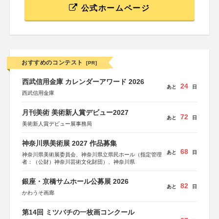
公式ホームページ
おすすめのコンテスト
[PR]
西武信用金庫 カレンダーアワード 2026
24
あと
日
西武信用金庫
月刊美術 美術新人賞デビュー2027
72
あと
日
美術新人賞デビュー展事務局
神奈川県美術展 2027 作品募集
68
あと
日
神奈川県美術展委員会、神奈川県立県民ホール（指定管理
者：（公財）神奈川芸術文化財団）、神奈川県
銀座・京橋サムホール公募展 2026
82
あと
日
かわうそ画廊
第14回 ミツバチの一枚画コンクール