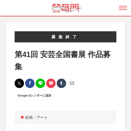
募集終了
第41回 安芸全国書展 作品募
集
Googleカレンダーに追加
絵画・アート