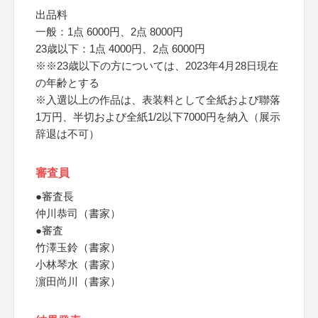
出品料
一般：1点 6000円、2点 8000円
23歳以下：1点 4000円、2点 6000円
※※23歳以下の方については、2023年4月28日現在
の年齢とする
※入選以上の作品は、表装料として全紙および聯落
1万円、半切および全紙1/2以下7000円を納入（展示
辞退は不可）
審査員
●審査長
仲川恭司（書家）
●審査
竹澤玉鈴（書家）
小林琴水（書家）
濵田尚川（書家）