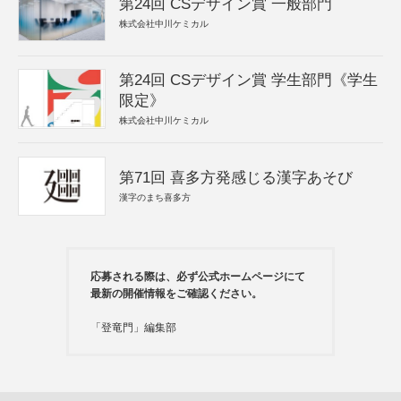
第24回 CSデザイン賞 一般部門
株式会社中川ケミカル
第24回 CSデザイン賞 学生部門《学生
限定》
株式会社中川ケミカル
第71回 喜多方発感じる漢字あそび
漢字のまち喜多方
応募される際は、必ず公式ホームページにて
最新の開催情報をご確認ください。
「登竜門」編集部