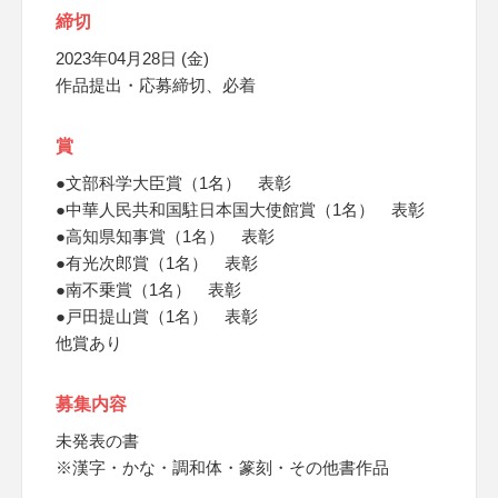
締切
2023年04月28日 (金)
作品提出・応募締切、必着
賞
●文部科学大臣賞（1名） 表彰
●中華人民共和国駐日本国大使館賞（1名） 表彰
●高知県知事賞（1名） 表彰
●有光次郎賞（1名） 表彰
●南不乗賞（1名） 表彰
●戸田提山賞（1名） 表彰
他賞あり
募集内容
未発表の書
※漢字・かな・調和体・篆刻・その他書作品