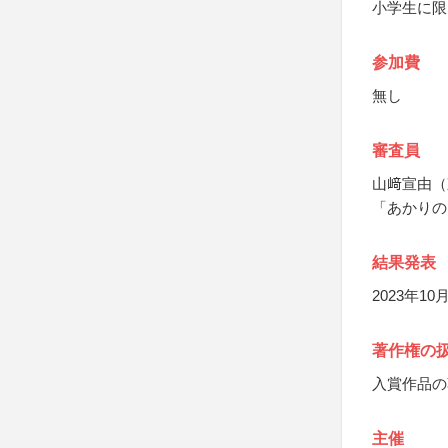
小学生に限
参加費
無し
審査員
山﨑宣由（
「あかりの
結果発表
2023年1
著作権の
入賞作品の
主催