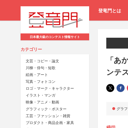
登竜門とは
日本最大級のコンテスト情報サイト
カテゴリー
「あか
文芸・コピー・論文
川柳・俳句・短歌
ンテ
絵画・アート
写真・フォトコン
ロゴ・マーク・キャラクター
イラスト・マンガ
映像・アニメ・動画
グラフ
グラフィック・ポスター
工芸・ファッション・雑貨
プロダクト・商品企画・家具
締切