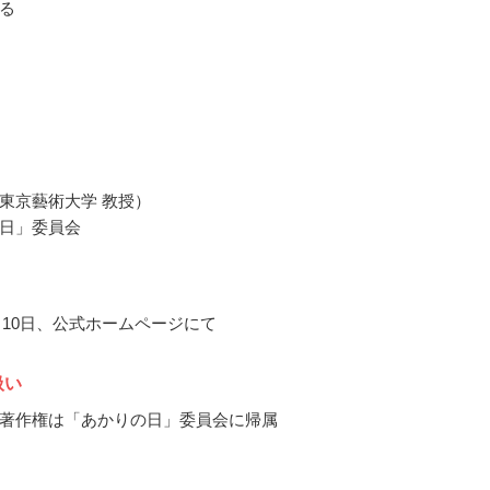
る
東京藝術大学 教授）
日」委員会
0月10日、公式ホームページにて
扱い
著作権は「あかりの日」委員会に帰属