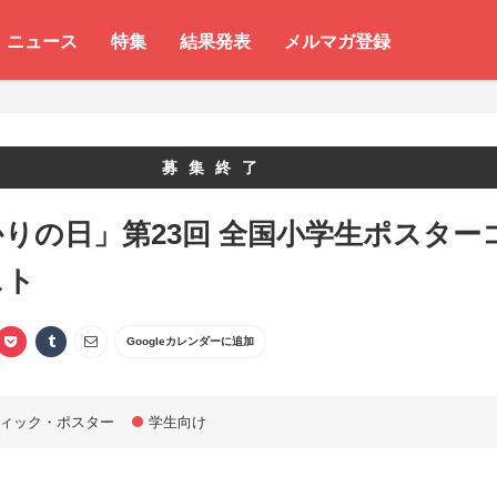
ニュース
特集
結果発表
メルマガ登録
募集終了
りの日」第23回 全国小学生ポスター
スト
Googleカレンダーに追加
ィック・ポスター
学生向け