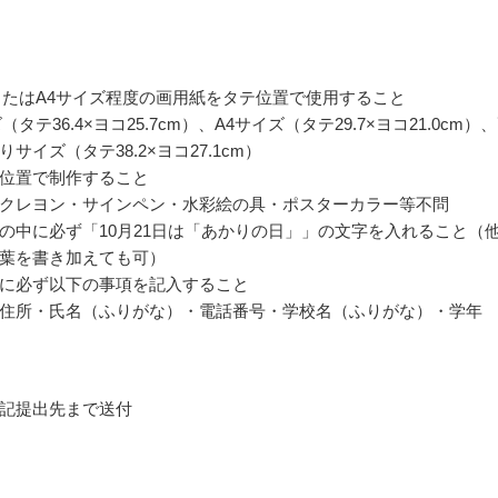
またはA4サイズ程度の画用紙をタテ位置で使用すること
（タテ36.4×ヨコ25.7cm）、A4サイズ（タテ29.7×ヨコ21.0cm）
サイズ（タテ38.2×ヨコ27.1cm）
位置で制作すること
クレヨン・サインペン・水彩絵の具・ポスターカラー等不問
の中に必ず「10月21日は「あかりの日」」の文字を入れること（
葉を書き加えても可）
に必ず以下の事項を記入すること
住所・氏名（ふりがな）・電話番号・学校名（ふりがな）・学年
記提出先まで送付