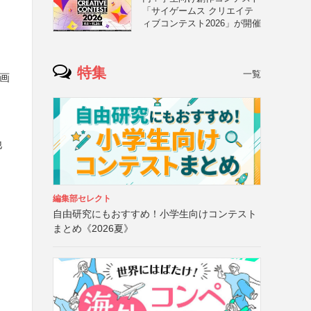
「サイゲームス クリエイテ
ィブコンテスト2026」が開催
特集
一覧
、画
他
編集部セレクト
自由研究にもおすすめ！小学生向けコンテスト
まとめ《2026夏》