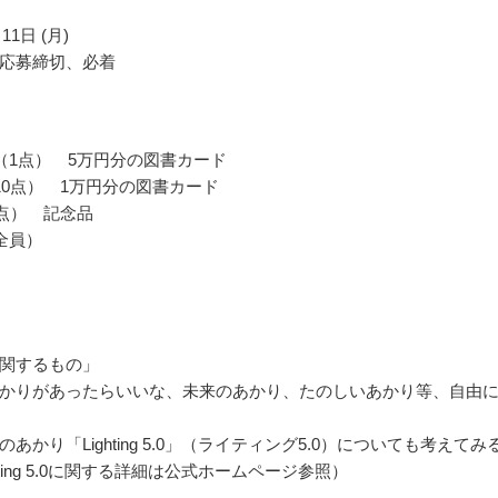
11日 (月)
応募締切、必着
（1点） 5万円分の図書カード
10点） 1万円分の図書カード
0点） 記念品
全員）
関するもの」
かりがあったらいいな、未来のあかり、たのしいあかり等、自由
あかり「Lighting 5.0」（ライティング5.0）についても考えてみ
hting 5.0に関する詳細は公式ホームページ参照）