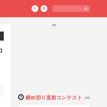
PR
コ
締め切り直前コンテスト
[PR]