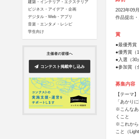
建築・インテリア・エクステリア
ビジネス・アイデア・企画
2023年09月
デジタル・Web・アプリ
作品提出・
音楽・エンタメ・レシピ
学生向け
賞
●最優秀賞
●優秀賞（
主催者の皆様へ
●入選（3
コンテスト掲載申し込み
●参加賞（
募集内容
【テーマ】
「あかりに
※こんなあ
くこと
※これからの
こと（Lig