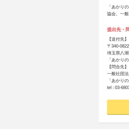
「あかりの
協会、一般
提出先・
【送付先】
〒340-0822
埼玉県八潮市
「あかりの
【問合先】
一般社団法
「あかりの
tel : 03-68