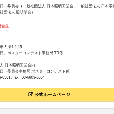
日」委員会（一般社団法人 日本照明工業会、一般社団法人 日本電
社団法人 照明学会）
問合先
大瀬4-2-15
日」ポスターコンテスト事務局 TR係
人 日本照明工業会内
日」委員会事務局 ポスターコンテスト係
03-0501 / fax : 03-6803-0064
公式ホームページ