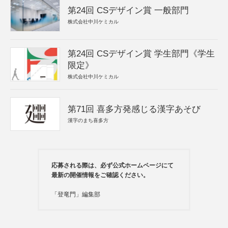
第24回 CSデザイン賞 一般部門
株式会社中川ケミカル
第24回 CSデザイン賞 学生部門《学生
限定》
株式会社中川ケミカル
第71回 喜多方発感じる漢字あそび
漢字のまち喜多方
応募される際は、必ず公式ホームページにて
最新の開催情報をご確認ください。
「登竜門」編集部