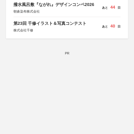
撥水風呂敷『ながれ』デザインコンペ2026
44
あと
日
朝倉染布株式会社
第23回 千修イラスト＆写真コンテスト
40
あと
日
株式会社千修
PR