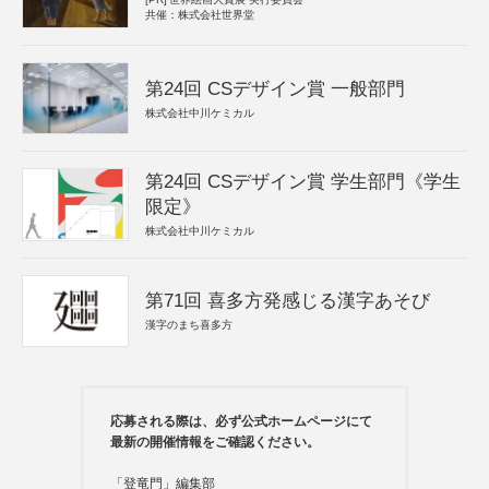
共催：株式会社世界堂
第24回 CSデザイン賞 一般部門
株式会社中川ケミカル
第24回 CSデザイン賞 学生部門《学生
限定》
株式会社中川ケミカル
第71回 喜多方発感じる漢字あそび
漢字のまち喜多方
応募される際は、必ず公式ホームページにて
最新の開催情報をご確認ください。
「登竜門」編集部