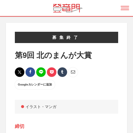
募集終了
第9回 北のまんが大賞
Googleカレンダーに追加
イラスト・マンガ
締切