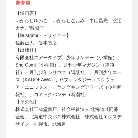
審査員
【漫画家】
いがらしゆみこ、いがらしなおみ、中山昌亮、渡辺
カナ、鴨 修平
【Illustrator・デザイナー】
佐藤正人、谷本智之
【出版社】
有限会社エアーダイブ、少年サンデー（小学館）、
Sho-Comi（小学館）、月刊少年マガジン（講談
社）、月刊少年シリウス（講談社）、月刊少年エー
ス（KADOKAWA）、Gファンタジー（スクウェ
ア・エニックス）、ヤングキングアワーズ（少年画
報社）、コミックバンチ（新潮社）
【その他】
株式会社三省堂書店、社会福祉法人 北海道共同募
金会、北海道中央バス株式会社、株式会社エクスデ
ザイン、札幌市、北海道