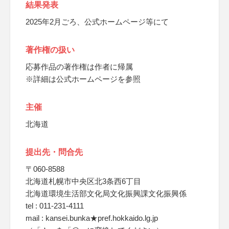
結果発表
2025年2月ごろ、公式ホームページ等にて
著作権の扱い
応募作品の著作権は作者に帰属
※詳細は公式ホームページを参照
主催
北海道
提出先・問合先
〒060-8588
北海道札幌市中央区北3条西6丁目
北海道環境生活部文化局文化振興課文化振興係
tel : 011-231-4111
mail : kansei.bunka★pref.hokkaido.lg.jp