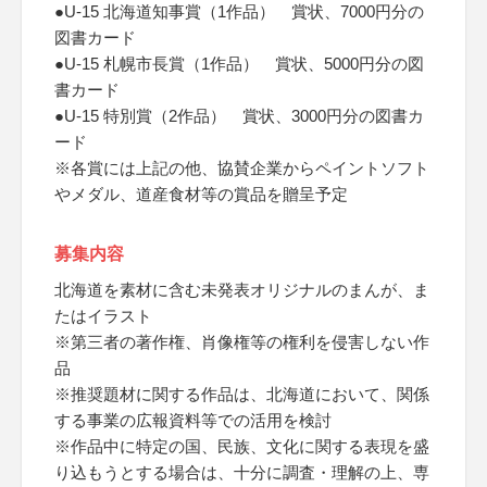
●U-15 北海道知事賞（1作品） 賞状、7000円分の
図書カード
●U-15 札幌市長賞（1作品） 賞状、5000円分の図
書カード
●U-15 特別賞（2作品） 賞状、3000円分の図書カ
ード
※各賞には上記の他、協賛企業からペイントソフト
やメダル、道産食材等の賞品を贈呈予定
募集内容
北海道を素材に含む未発表オリジナルのまんが、ま
たはイラスト
※第三者の著作権、肖像権等の権利を侵害しない作
品
※推奨題材に関する作品は、北海道において、関係
する事業の広報資料等での活用を検討
※作品中に特定の国、民族、文化に関する表現を盛
り込もうとする場合は、十分に調査・理解の上、専