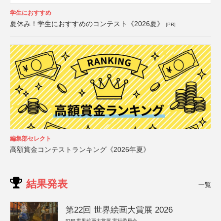
学生におすすめ
夏休み！学生におすすめのコンテスト《2026夏》
[PR]
編集部セレクト
高額賞金コンテストランキング《2026年夏》
結果発表
一覧
第22回 世界絵画大賞展 2026
[PR]
世界絵画大賞展 実行委員会