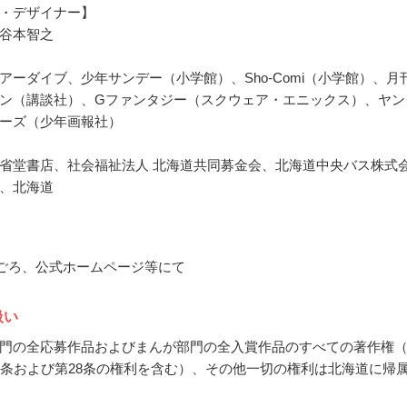
ator・デザイナー】
谷本智之
アーダイブ、少年サンデー（小学館）、Sho-Comi（小学館）、月
ン（講談社）、Gファンタジー（スクウェア・エニックス）、ヤン
ーズ（少年画報社）
省堂書店、社会福祉法人 北海道共同募金会、北海道中央バス株式
、北海道
1月ごろ、公式ホームページ等にて
扱い
門の全応募作品およびまんが部門の全入賞作品のすべての著作権
7条および第28条の権利を含む）、その他一切の権利は北海道に帰