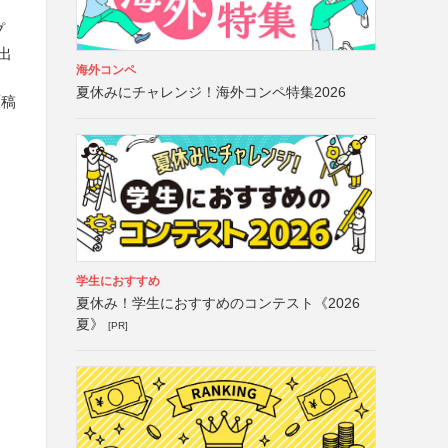
プ
出
海外コンペ
夏休みにチャレンジ！海外コンペ特集2026
原稿
こ
学生におすすめ
夏休み！学生におすすめのコンテスト《2026
夏》
[PR]