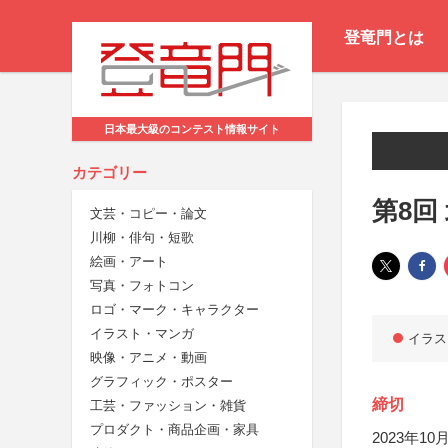
登竜門とは
日本最大級のコンテスト情報サイト
カテゴリー
第8回
文芸・コピー・論文
川柳・俳句・短歌
絵画・アート
写真・フォトコン
ロゴ・マーク・キャラクター
イラスト・マンガ
イラス
映像・アニメ・動画
グラフィック・ポスター
締切
工芸・ファッション・雑貨
プロダクト・商品企画・家具
2023年10月