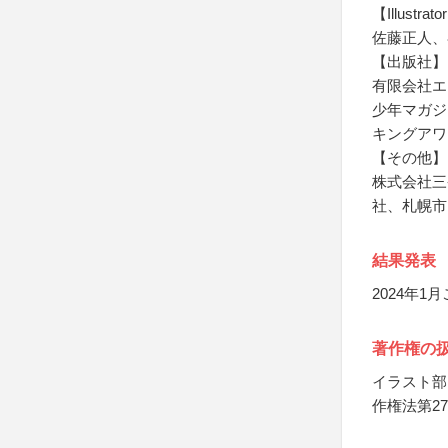
【Illustr
佐藤正人、
【出版社】
有限会社エ
少年マガジ
キングアワ
【その他】
株式会社三
社、札幌市
結果発表
2024年
著作権の
イラスト部
作権法第2