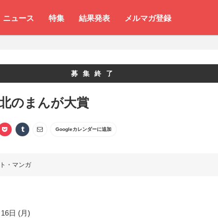
ニュース
特集
結果発表
メルマガ登録
募集終了
 北のまんが大賞
Googleカレンダーに追加
ト・マンガ
16日 (月)