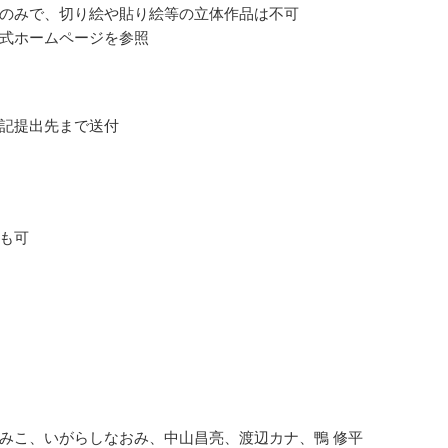
のみで、切り絵や貼り絵等の立体作品は不可
式ホームページを参照
記提出先まで送付
も可
みこ、いがらしなおみ、中山昌亮、渡辺カナ、鴨 修平