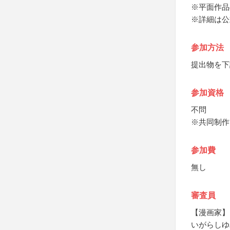
※平面作品
※詳細は公
参加方法
提出物を下
参加資格
不問
※共同制作
参加費
無し
審査員
【漫画家】
いがらしゆ