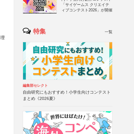
「サイゲームス クリエイテ
ィブコンテスト2026」が開催
特集
一覧
、理
編集部セレクト
自由研究にもおすすめ！小学生向けコンテスト
まとめ《2026夏》