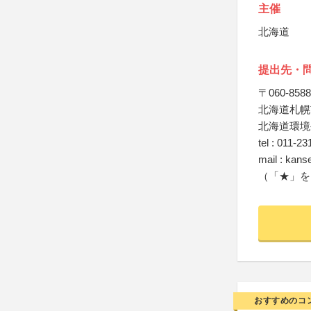
主催
北海道
提出先・
〒060-8588
北海道札幌
北海道環境
tel : 011-23
mail : kans
（「★」を
おすすめのコ