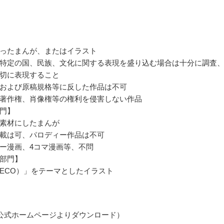
ったまんが、またはイラスト
特定の国、民族、文化に関する表現を盛り込む場合は十分に調査
切に表現すること
および原稿規格等に反した作品は不可
著作権、肖像権等の権利を侵害しない作品
門】
素材にしたまんが
載は可、パロディー作品は不可
ー漫画、4コマ漫画等、不問
部門】
ECO）」をテーマとしたイラスト
公式ホームページよりダウンロード）