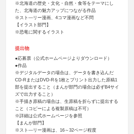
※北海道の歴史・文化・自然・食等をテーマにし
た、北海道の魅力アップにつながる作品
※スト―リー漫画、4コマ漫画など不問
【イラスト部門】
※恐竜に関するイラスト
提出物
●応募票（公式ホームページよりダウンロード）
●作品
※デジタルデータの場合は、データを書き込んだ
CD-RまたはDVD-Rを1枚とプリント出力した原稿1
部を提出すること（まんが部門の場合は必ずB4サイ
ズで出力すること）
※手描き原稿の場合は、生原稿を折らずに提出する
こと（コピーによる複製原稿は不可）
※詳細は公式ホームページを参照
【まんが部門】
※スト―リー漫画は、16～32ページ程度