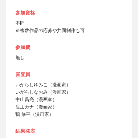
参加資格
不問
※複数作品の応募や共同制作も可
参加費
無し
審査員
いがらしゆみこ（漫画家）
いがらしなおみ（漫画家）
中山昌亮（漫画家）
渡辺カナ（漫画家）
鴨 修平（漫画家）
結果発表