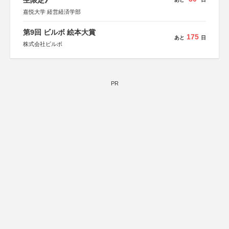
生限定》
嘉悦大学 経営経済学部
第9回 ビルボ 絵本大賞
175
あと
日
株式会社ビルボ
PR