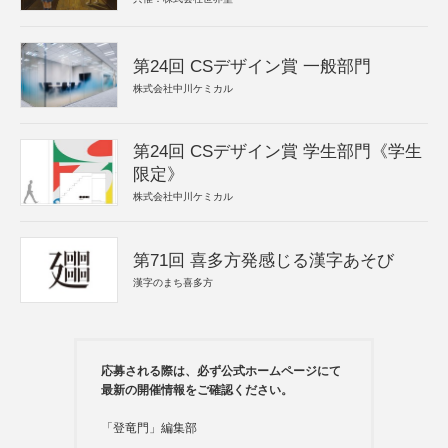
第24回 CSデザイン賞 一般部門
株式会社中川ケミカル
第24回 CSデザイン賞 学生部門《学生
限定》
株式会社中川ケミカル
第71回 喜多方発感じる漢字あそび
漢字のまち喜多方
応募される際は、必ず公式ホームページにて
最新の開催情報をご確認ください。
「登竜門」編集部