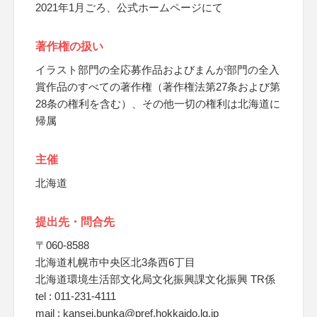
2021年1月ごろ、公式ホームページにて
著作権の扱い
イラスト部門の全応募作品およびまんが部門の全入
賞作品のすべての著作権（著作権法第27条および第
28条の権利を含む）、その他一切の権利は北海道に
帰属
主催
北海道
提出先・問合先
〒060-8588
北海道札幌市中央区北3条西6丁目
北海道環境生活部文化局文化振興課文化振興 TR係
tel : 011-231-4111
mail : kansei.bunka@pref.hokkaido.lg.jp