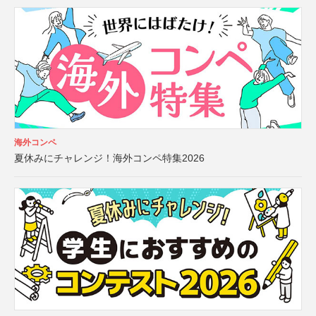
海外コンペ
夏休みにチャレンジ！海外コンペ特集2026