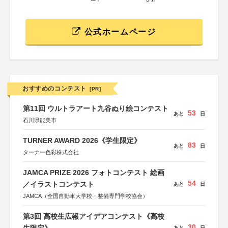
公式ホームページ
おすすめのコンテスト
[PR]
第11回 ウルトラアート九谷ぬり絵コンテスト
53
あと
日
石川県能美市
TURNER AWARD 2026《学生限定》
83
あと
日
ターナー色彩株式会社
JAMCA PRIZE 2026 フォトコンテスト 絵画
54
／イラストコンテスト
あと
日
JAMCA（全国自動車大学校・整備専門学校協会）
第3回 高校生広報アイデアコンテスト《高校
30
あと
日