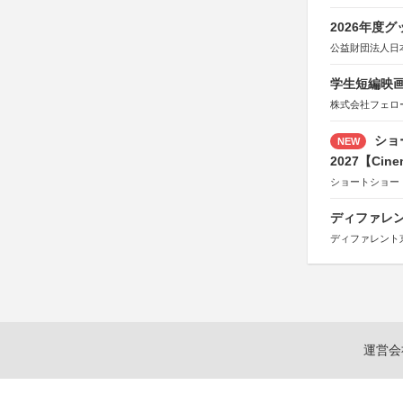
2026年度
公益財団法人日
学生短編映画
株式会社フェロ
ショ
NEW
2027【Cine
ショートショー
ディファレン
ディファレント
運営会