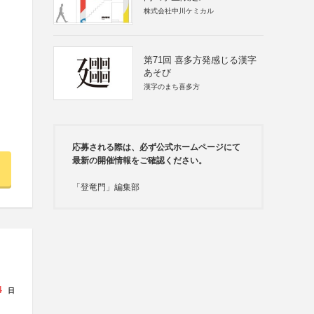
株式会社中川ケミカル
第71回 喜多方発感じる漢字
あそび
漢字のまち喜多方
応募される際は、必ず公式ホームページにて
最新の開催情報をご確認ください。
「登竜門」編集部
4
日