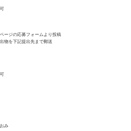
可
ページの応募フォームより投稿
出物を下記提出先まで郵送
可
おみ