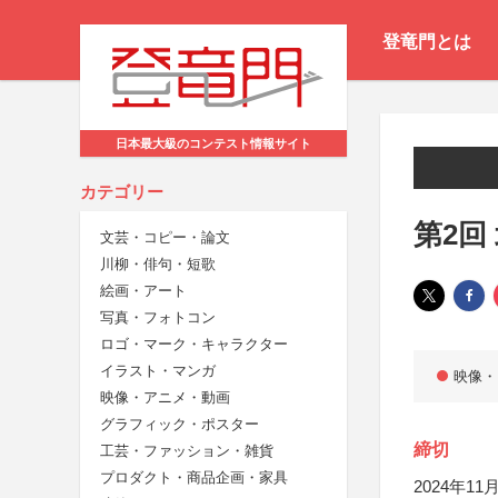
登竜門とは
日本最大級のコンテスト情報サイト
カテゴリー
第2回
文芸・コピー・論文
川柳・俳句・短歌
絵画・アート
写真・フォトコン
ロゴ・マーク・キャラクター
イラスト・マンガ
映像・
映像・アニメ・動画
グラフィック・ポスター
締切
工芸・ファッション・雑貨
プロダクト・商品企画・家具
2024年11月