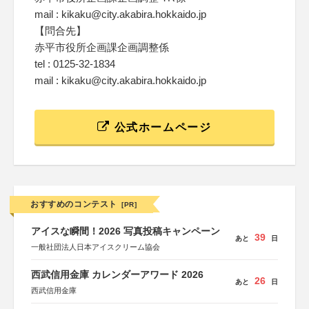
mail : kikaku@city.akabira.hokkaido.jp
【問合先】
赤平市役所企画課企画調整係
tel : 0125-32-1834
mail : kikaku@city.akabira.hokkaido.jp
公式ホームページ
おすすめのコンテスト
[PR]
アイスな瞬間！2026 写真投稿キャンペーン
39
あと
日
一般社団法人日本アイスクリーム協会
西武信用金庫 カレンダーアワード 2026
26
あと
日
西武信用金庫