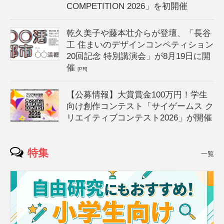
COMPETITION 2026」を初開催
乾久美子や藤本壮介らが登壇、「長谷
工 住まいのデザインコンペティション
20回記念 特別講演会」が8月19日に開
催
[PR]
【公募情報】大賞賞金100万円！学生
向け創作コンテスト「サイゲームス ク
リエイティブコンテスト2026」が開催
特集
一覧