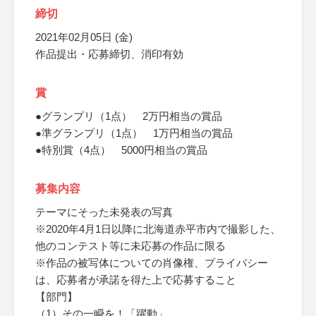
締切
2021年02月05日 (金)
作品提出・応募締切、消印有効
賞
●グランプリ（1点） 2万円相当の賞品
●準グランプリ（1点） 1万円相当の賞品
●特別賞（4点） 5000円相当の賞品
募集内容
テーマにそった未発表の写真
※2020年4月1日以降に北海道赤平市内で撮影した、
他のコンテスト等に未応募の作品に限る
※作品の被写体についての肖像権、プライバシー
は、応募者が承諾を得た上で応募すること
【部門】
（1）その一瞬を！「躍動」