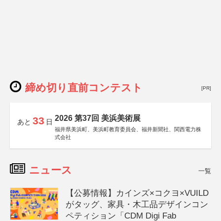
締め切り直前コンテスト
[PR]
2026 第37回 美浜美術展
33
あと
日
福井県美浜町、美浜町教育委員会、福井新聞社、関西電力株
式会社
ニュース
一覧
【公募情報】カインズ×コクヨ×VUILD
がタッグ、家具・木工品デザインコン
ペティション「CDM Digi Fab