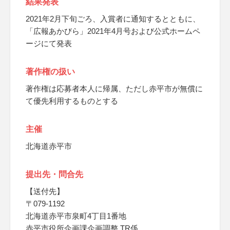
結果発表
2021年2月下旬ごろ、入賞者に通知するとともに、
「広報あかびら」2021年4月号および公式ホームペ
ージにて発表
著作権の扱い
著作権は応募者本人に帰属、ただし赤平市が無償に
て優先利用するものとする
主催
北海道赤平市
提出先・問合先
【送付先】
〒079-1192
北海道赤平市泉町4丁目1番地
赤平市役所企画課企画調整 TR係