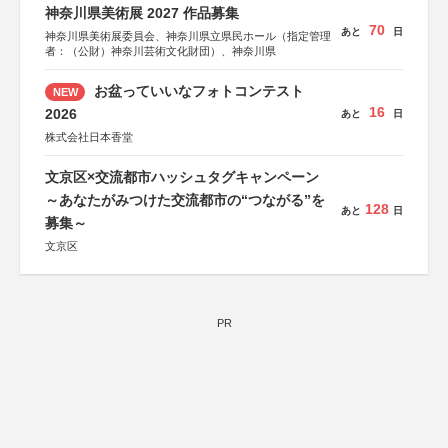
神奈川県美術展 2027 作品募集
70
あと
日
神奈川県美術展委員会、神奈川県立県民ホール（指定管理
者：（公財）神奈川芸術文化財団）、神奈川県
お盆っていいなフォトコンテスト
NEW
16
2026
あと
日
株式会社日本香堂
文京区×交流都市ハッシュタグキャンペーン
～あなたがみつけた交流都市の“つながる”を
128
あと
日
募集～
文京区
PR