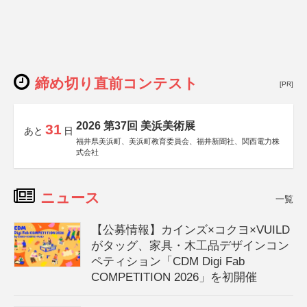
締め切り直前コンテスト
[PR]
2026 第37回 美浜美術展
31
あと
日
福井県美浜町、美浜町教育委員会、福井新聞社、関西電力株
式会社
ニュース
一覧
【公募情報】カインズ×コクヨ×VUILD
がタッグ、家具・木工品デザインコン
ペティション「CDM Digi Fab
COMPETITION 2026」を初開催