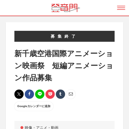
募集終了
新千歳空港国際アニメーショ
ン映画祭 短編アニメーショ
ン作品募集
Googleカレンダーに追加
映像・アニメ・動画