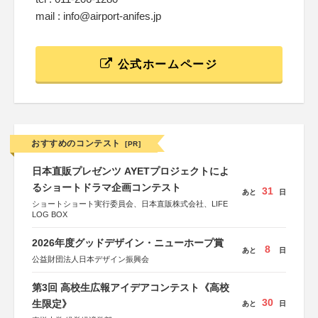
mail : info@airport-anifes.jp
公式ホームページ
おすすめのコンテスト
[PR]
日本直販プレゼンツ AYETプロジェクトによ
るショートドラマ企画コンテスト
31
あと
日
ショートショート実行委員会、日本直販株式会社、LIFE
LOG BOX
2026年度グッドデザイン・ニューホープ賞
8
あと
日
公益財団法人日本デザイン振興会
第3回 高校生広報アイデアコンテスト《高校
30
生限定》
あと
日