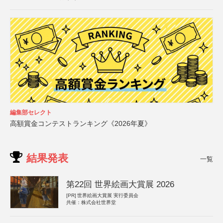
編集部セレクト
高額賞金コンテストランキング《2026年夏》
結果発表
一覧
第22回 世界絵画大賞展 2026
[PR]
世界絵画大賞展 実行委員会
共催：株式会社世界堂