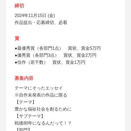
締切
2024年11月15日 (金)
作品提出・応募締切、必着
賞
●最優秀賞（各部門1点） 賞状、賞金5万円
●優秀賞（各部門3点） 賞状、賞金2万円
●佳作（若干数） 賞状、賞金1万円
募集内容
テーマにそったエッセイ
※自作未発表の作品に限る
【テーマ】
豊かな福祉社会を創るために
【サブテーマ】
戦後80年になるんだって！？
【部門】