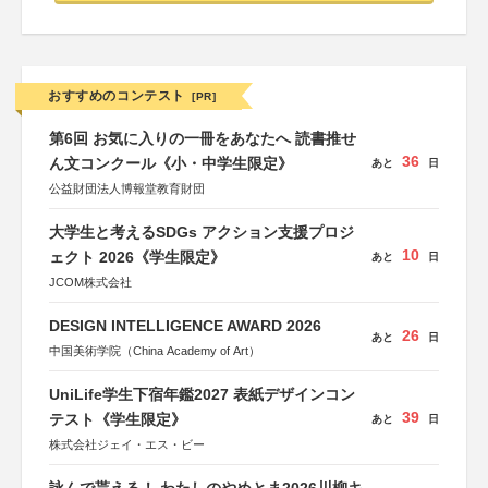
おすすめのコンテスト
[PR]
第6回 お気に入りの一冊をあなたへ 読書推せ
36
ん文コンクール《小・中学生限定》
あと
日
公益財団法人博報堂教育財団
大学生と考えるSDGs アクション支援プロジ
10
ェクト 2026《学生限定》
あと
日
JCOM株式会社
DESIGN INTELLIGENCE AWARD 2026
26
あと
日
中国美術学院（China Academy of Art）
UniLife学生下宿年鑑2027 表紙デザインコン
39
テスト《学生限定》
あと
日
株式会社ジェイ・エス・ビー