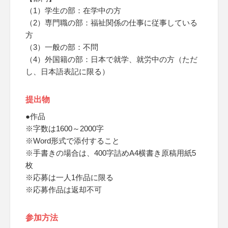
（1）学生の部：在学中の方
（2）専門職の部：福祉関係の仕事に従事している
方
（3）一般の部：不問
（4）外国籍の部：日本で就学、就労中の方（ただ
し、日本語表記に限る）
提出物
●作品
※字数は1600～2000字
※Word形式で添付すること
※手書きの場合は、400字詰めA4横書き原稿用紙5
枚
※応募は一人1作品に限る
※応募作品は返却不可
参加方法