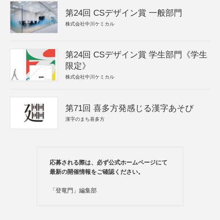
第24回 CSデザイン賞 一般部門
株式会社中川ケミカル
第24回 CSデザイン賞 学生部門《学生
限定》
株式会社中川ケミカル
第71回 喜多方発感じる漢字あそび
漢字のまち喜多方
応募される際は、必ず公式ホームページにて
最新の開催情報をご確認ください。
「登竜門」編集部