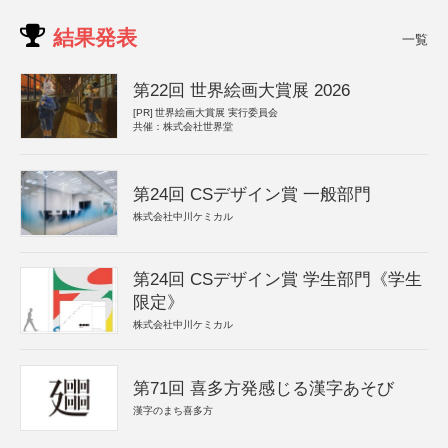
結果発表
一覧
第22回 世界絵画大賞展 2026
[PR]
世界絵画大賞展 実行委員会
共催：株式会社世界堂
第24回 CSデザイン賞 一般部門
株式会社中川ケミカル
第24回 CSデザイン賞 学生部門《学生
限定》
株式会社中川ケミカル
第71回 喜多方発感じる漢字あそび
漢字のまち喜多方