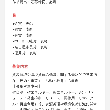
作品提出・応募締切、必着
賞
●金賞 表彰
●銀賞 表彰
●銅賞 表彰
●中日新聞社賞 表彰
●名古屋市長賞 表彰
●優秀賞 表彰
募集内容
資源循環や環境負荷の低減に関する先駆的で効果的
な「技術・事業」「活動・教育」の事例
【募集対象事例】
省資源、省エネルギー、新エネルギー、3R（リデ
ュース：発生抑制・リユース：再使用・リサイク
ル：再生利用）等、資源循環や環境負荷低減に関す
る、先駆的で効果的な「技術・事業」「活動・教