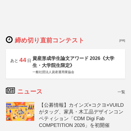
締め切り直前コンテスト
[PR]
資産形成学生論文アワード 2026《大学
44
あと
日
生・大学院生限定》
一般社団法人資産運用業協会
ニュース
一覧
【公募情報】カインズ×コクヨ×VUILD
がタッグ、家具・木工品デザインコン
ペティション「CDM Digi Fab
COMPETITION 2026」を初開催