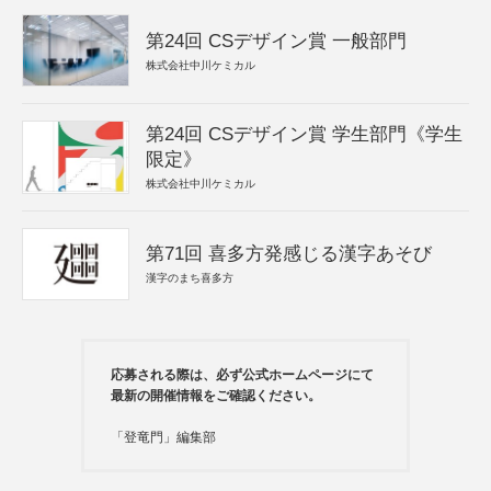
第24回 CSデザイン賞 一般部門
株式会社中川ケミカル
第24回 CSデザイン賞 学生部門《学生
限定》
株式会社中川ケミカル
第71回 喜多方発感じる漢字あそび
漢字のまち喜多方
応募される際は、必ず公式ホームページにて
最新の開催情報をご確認ください。
「登竜門」編集部