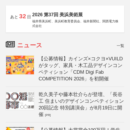
2026 第37回 美浜美術展
32
あと
日
福井県美浜町、美浜町教育委員会、福井新聞社、関西電力株
式会社
ニュース
一覧
【公募情報】カインズ×コクヨ×VUILD
がタッグ、家具・木工品デザインコン
ペティション「CDM Digi Fab
COMPETITION 2026」を初開催
乾久美子や藤本壮介らが登壇、「長谷
工 住まいのデザインコンペティション
20回記念 特別講演会」が8月19日に開
催
[PR]