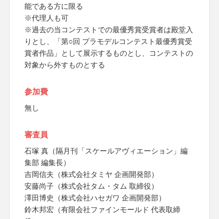
能である方に限る
※代理人も可
※過去の当コンテストでの最優秀賞受賞者は殿堂入
りとし、「第○回 プラモデルコンテスト最優秀賞受
賞者作品」として展示するものとし、コンテストの
対象から外すものとする
参加費
無し
審査員
石塚 真（隔月刊「スケールアヴィエーション」編
集部 編集長）
吉岡信夫（株式会社タミヤ 企画開発部）
安藤尚子（株式会社タム・タム 取締役）
澤田博史（株式会社ハセガワ 企画開発部）
鈴木邦宏（有限会社ファインモールド 代表取締