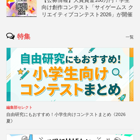
【公募情報】大賞賞金100万円！学生
向け創作コンテスト「サイゲームス ク
リエイティブコンテスト2026」が開催
特集
一覧
編集部セレクト
自由研究にもおすすめ！小学生向けコンテストまとめ《2026
夏》