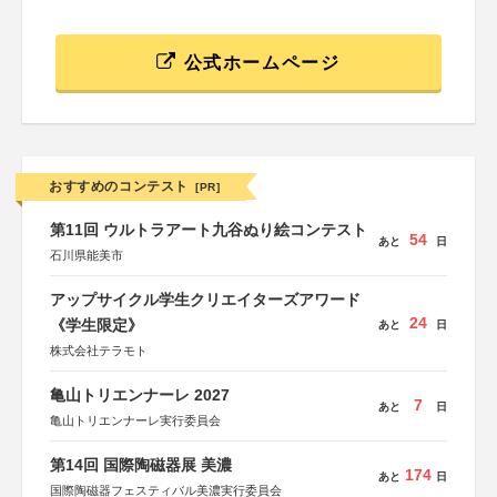
公式ホームページ
おすすめのコンテスト
[PR]
第11回 ウルトラアート九谷ぬり絵コンテスト
54
あと
日
石川県能美市
アップサイクル学生クリエイターズアワード
24
《学生限定》
あと
日
株式会社テラモト
亀山トリエンナーレ 2027
7
あと
日
亀山トリエンナーレ実行委員会
第14回 国際陶磁器展 美濃
174
あと
日
国際陶磁器フェスティバル美濃実行委員会