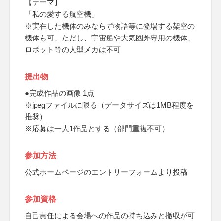
【テーマ】
「私の愛する航空機」
※実在した機体のみならず物語等に登場する架空の
機体も可、ただし、宇宙船や大気圏外専用の機体、
ロボット等の人型メカは不可
提出物
●完成作品の画像 1点
※jpegファイルに限る（データサイズは1MB程度を
推奨）
※応募は一人1作品とする（部門重複不可）
参加方法
公式ホームページのエントリーフォームより投稿
参加資格
自己責任による会場への作品の持ち込みと撤収が可