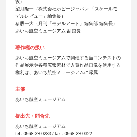
役）
望月隆一（株式会社ホビージャパン 「スケールモ
デルレビュー」編集長）
猪股一大（月刊「モデルアート」編集部 編集長）
あいち航空ミュージアム 副館長
著作権の扱い
あいち航空ミュージアムで開催する当コンテストの
作品展示や各種広報素材で入賞作品画像を使用する
権利は、あいち航空ミュージアムに帰属
主催
あいち航空ミュージアム
提出先・問合先
あいち航空ミュージアム
tel : 0568-39-0283 / fax : 0568-29-0322