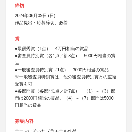
締切
2024年06月09日 (日)
作品提出・応募締切、必着
賞
●最優秀賞（1点） 4万円相当の賞品
●審査員特別賞（各1点／計8点） 5000円相当の賞
品
●一般審査員特別賞（1点） 3000円相当の賞品
※一般審査員特別賞は、他の審査員特別賞との重複
受賞も可
●各部門賞（各部門1点／計7点） （1）～（3）部
門は2000円相当の賞品、（4）～（7）部門は5000
円相当の賞品
募集内容
テーマにそったプラモデル作品