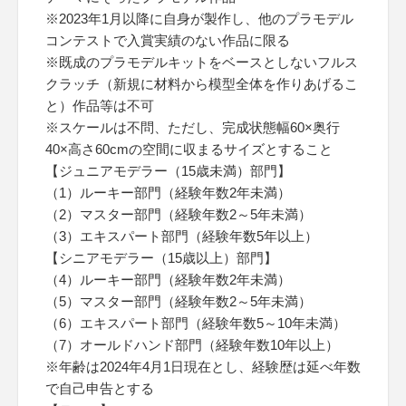
※2023年1月以降に自身が製作し、他のプラモデル
コンテストで入賞実績のない作品に限る
※既成のプラモデルキットをベースとしないフルス
クラッチ（新規に材料から模型全体を作りあげるこ
と）作品等は不可
※スケールは不問、ただし、完成状態幅60×奥行
40×高さ60cmの空間に収まるサイズとすること
【ジュニアモデラー（15歳未満）部門】
（1）ルーキー部門（経験年数2年未満）
（2）マスター部門（経験年数2～5年未満）
（3）エキスパート部門（経験年数5年以上）
【シニアモデラー（15歳以上）部門】
（4）ルーキー部門（経験年数2年未満）
（5）マスター部門（経験年数2～5年未満）
（6）エキスパート部門（経験年数5～10年未満）
（7）オールドハンド部門（経験年数10年以上）
※年齢は2024年4月1日現在とし、経験歴は延べ年数
で自己申告とする