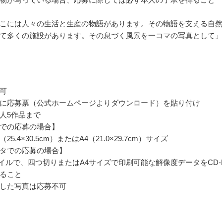
こには人々の生活と生産の物語があります。その物語を支える自
て多くの施設があります。その息づく風景を一コマの写真として
可
に応募票（公式ホームページよりダウンロード）を貼り付け
人5作品まで
での応募の場合】
5.4×30.5cm）またはA4（21.0×29.7cm）サイズ
タでの応募の場合】
ファイルで、四つ切りまたはA4サイズで印刷可能な解像度データをCD-
ること
した写真は応募不可