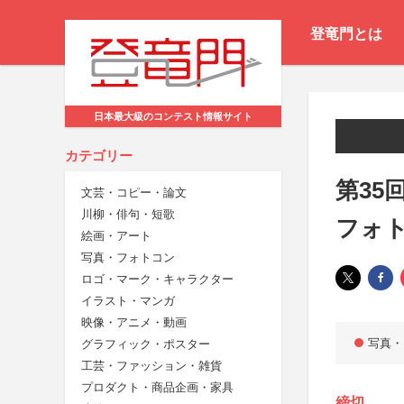
登竜門とは
日本最大級のコンテスト情報サイト
カテゴリー
第35
文芸・コピー・論文
川柳・俳句・短歌
フォ
絵画・アート
写真・フォトコン
ロゴ・マーク・キャラクター
イラスト・マンガ
映像・アニメ・動画
写真・
グラフィック・ポスター
工芸・ファッション・雑貨
プロダクト・商品企画・家具
締切