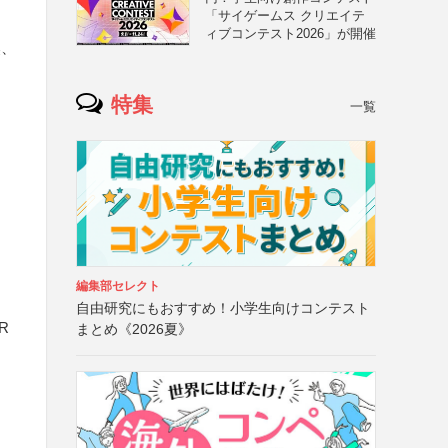
「サイゲームス クリエイテ
ィブコンテスト2026」が開催
然、
」
特集
一覧
編集部セレクト
自由研究にもおすすめ！小学生向けコンテスト
R
まとめ《2026夏》