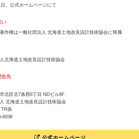
6月1日、公式ホームページにて
扱い
著作権は一般社団法人 北海道土地改良設計技術協会に帰属
人北海道土地改良設計技術協会
問合先
市北区北7条西6丁目 NDビル8F
人 北海道土地改良設計技術協会
TR係
26-6038
公式ホームページ